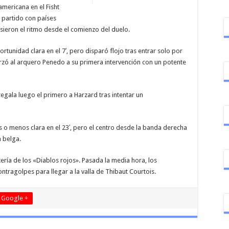
americana en el Fisht
 partido con países
sieron el ritmo desde el comienzo del duelo.
rtunidad clara en el 7′, pero disparó flojo tras entrar solo por
rzó al arquero Penedo a su primera intervención con un potente
egala luego el primero a Harzard tras intentar un
 o menos clara en el 23′, pero el centro desde la banda derecha
 belga.
ería de los «Diablos rojos». Pasada la media hora, los
ntragolpes para llegar a la valla de Thibaut Courtois.
Google +