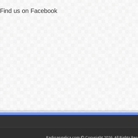
Find us on Facebook
Radioangelica.com © Copyright 2026, All Rights Re