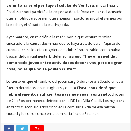
definitoria es el peritaje al celular de Ventura
. En esa línea la
fiscal Zamboni ya pidió a la empresa de telefonía celular del acusado
que la notifique sobre en qué antenas impactó su móvil el viernes por
la noche y el sábado a la madrugada.
Ayer Santoro, en relación a la razón por la que Ventura termina
vinculado a la causa, desmintió que se haya tratado de un “ajuste de
cuentas” entre los diez rugbiers del club Zárate y Pablo, como había
trascendido inicialmente. El defensor agregó:
“Hay una rivalidad
como todo joven entre actividades deportivas, pero no gran
cosa, no es que no se podían cruzar”.
Lo cierto es que el nombre del joven surgió durante el sábado en que
fueron detenidos los 10 rugbiers y que
la fiscal consideró que
había elementos suficientes para que sea investigado
. El joven
de 21 años permanece detenido en la DDI de Villa Gesell. Los rugbiers
en tanto fueron alojados cinco en la comisaría 2da de esa misma
ciudad y los otros cinco en la comisaría 1ra de Pinamar.