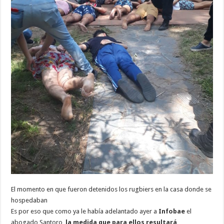
El momento en que fueron detenidos los rugbiers en la casa donde se
hospedaban
Es por eso que como ya le había adelantado ayer a
Infobae
el
abogado Santoro,
la medida que para ellos resultará