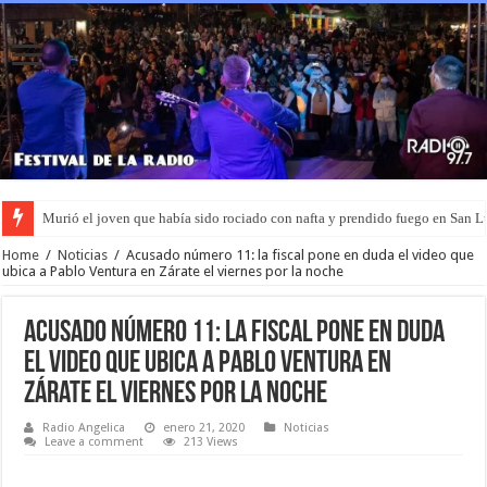
Murió el joven que había sido rociado con nafta y prendido fuego en San L
Home
/
Noticias
/
Acusado número 11: la fiscal pone en duda el video que
ubica a Pablo Ventura en Zárate el viernes por la noche
Acusado número 11: la fiscal pone en duda
el video que ubica a Pablo Ventura en
Zárate el viernes por la noche
Radio Angelica
enero 21, 2020
Noticias
Leave a comment
213 Views