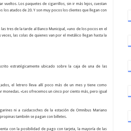
 vueltos. Los paquetes de cigarrillos, sin ir más lejos, cuestan
sos los atados de 20. Y son muy pocos los clientes que llegan con
 las tres de la tarde al Banco Municipal, «uno de los pocos en el
eces, las colas de quienes van por el metálico llegan hasta la
rito estratégicamente ubicado sobre la caja de una de las
ados, el letrero lleva allí poco más de un mes y tiene como
var monedas. «Les ofrecemos un cinco por ciento más, pero igual
ngarines ni a cuidacoches de la estación de Omnibus Mariano
 propinas también se pagan con billetes.
enta con la posibilidad de pago con tarjeta, la mayoría de las