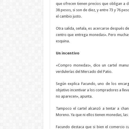
que ofrecen tienen precios que obligan a dar
38 pesos, si son de diez, y entre 73 y 76 pe
el cambio justo.
Otra salida, señala, es acercarse después de
centro que entrega monedas». Pero muchas v
esquina.
Un incentivo
«Compro monedas», dice un cartel manusc
verdulerías del Mercado del Patio.
Según explica Facundo, uno de los encarg
objetivo incentivar a los compradores a lle
no aparecen», apunta.
Tampoco el cartel alcanzó a tentar a cha
Moreno. Ya que ni ellos tienen monedas, las
Facundo destaca que si bien el comercio cu