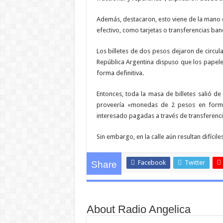
Además, destacaron, esto viene de la mano c
efectivo, como tarjetas o transferencias ban
Los billetes de dos pesos dejaron de circula
República Argentina dispuso que los papele
forma definitiva.
Entonces, toda la masa de billetes salió de
proveería «monedas de 2 pesos en forma
interesado pagadas a través de transferenci
Sin embargo, en la calle aún resultan difícile
Facebook
Twitter
Share
About Radio Angelica