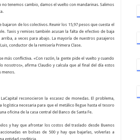
o no tenemos cambio, damos el vuelto con mandarinas. Salimos
a.
bajaron de los colectivos. Reunir los 15,97 pesos que cuesta el
e. Taxis y remises también acusan la falta de efectivo de baja
arriba, a veces para abajo. La mayoría de nuestros pasajeros
a Luis, conductor de la remisería Primera Clase.
se más conflictiva. «Con razón, la gente pide el vuelto y cuando
osotros», afirma Claudio y calcula que al final del día estos
s menos.
 LaCapital reconocieron la escasez de monedas. El problema,
a logística necesaria para que el metálico llegue hasta el tesoro
una oficina de la casa central del Banco de Santa Fe.
los y hay que afrontar los costos del traslado desde Buenos
raccionadas en bolsas de 500 y hay que bajarlas, volverlas a
na entidad crediticia.