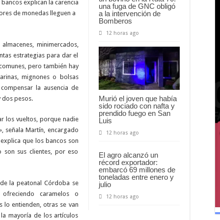
bancos explican la carencia
una fuga de GNC obligó
a la intervención de
bores de monedas lleguen a
Bomberos
12 horas ago
s almacenes, minimercados,
ntas estrategias para dar el
ás comunes, pero también hay
arinas, mignones o bolsas
 compensar la ausencia de
Murió el joven que había
y dos pesos.
sido rociado con nafta y
prendido fuego en San
r los vueltos, porque nadie
Luis
, señala Martín, encargado
12 horas ago
 explica que los bancos son
 son sus clientes, por eso
El agro alcanzó un
récord exportador:
embarcó 69 millones de
toneladas entre enero y
 de la peatonal Córdoba se
julio
 ofreciendo caramelos o
12 horas ago
 lo entienden, otras se van
la mayoría de los artículos