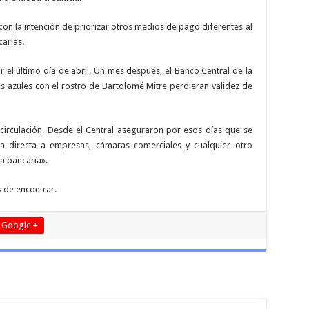
on la intención de priorizar otros medios de pago diferentes al
carias.
r el último día de abril. Un mes después, el Banco Central de la
s azules con el rostro de Bartolomé Mitre perdieran validez de
 circulación. Desde el Central aseguraron por esos días que se
 directa a empresas, cámaras comerciales y cualquier otro
a bancaria».
s de encontrar.
Google +