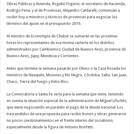
Obras Públicas y Vivienda, Rogelio Frigerio; el secretario de Hacienda,
Rodrigo Pena, y el de Provincias, Alejandro Caldarelli, comienzan a
recibir hoy a ministros y técnicos de provincias para negociar los
términos del ajuste en el presupuesto 2019.
Al ministro de Econompía de Chubut se sumarán en las proximas
horas los representantes de esa misma carterta en los distritos
administrados por Cambiemos: Ciudad de Buenos Aires, provincia de
Buenos Aires, Jujuy, Mendoza y Corrientes.
Antes que termine la semana pasarán por Olivos o la Casa Rosada los
ministros de Neuquén, Misiones y Río Negro, Córdoba, Salta, San Juan,
Chaco, Tierra del Fuego y Entre Ríos.
La Convocatoria a Santa Fe sería para la semana que viene, teniendo
en cuenta la situación especial de la administración de Miguel Lifschitz,
que viene negociando en paralelo el pago de la deuda nacional. Los
trascendidos de una propuesta para recibir bonos y obras generaron
no pocos cuestionamientos en el frente interno del socialismo,
especialmente desde la figura de Antonio Bonfatti.