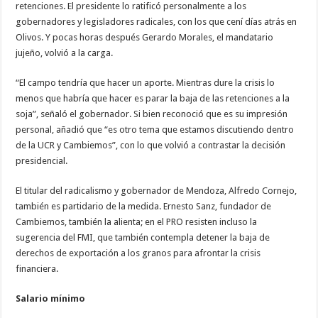
retenciones. El presidente lo ratificó personalmente a los
gobernadores y legisladores radicales, con los que cení días atrás en
Olivos. Y pocas horas después Gerardo Morales, el mandatario
jujeño, volvió a la carga.
“El campo tendría que hacer un aporte. Mientras dure la crisis lo
menos que habría que hacer es parar la baja de las retenciones a la
soja”, señaló el gobernador. Si bien reconoció que es su impresión
personal, añadió que “es otro tema que estamos discutiendo dentro
de la UCR y Cambiemos”, con lo que volvió a contrastar la decisión
presidencial.
El titular del radicalismo y gobernador de Mendoza, Alfredo Cornejo,
también es partidario de la medida. Ernesto Sanz, fundador de
Cambiemos, también la alienta; en el PRO resisten incluso la
sugerencia del FMI, que también contempla detener la baja de
derechos de exportación a los granos para afrontar la crisis
financiera.
Salario mínimo