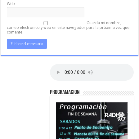
Web
Guarda mi nombre,
correo electrónico y web en este navegador para la próxima vez que
comente.
PROGRAMACION