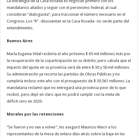
La estrategia de la Casa Rosada es negociar primero con los
mandatarios aliados y seguir con el peronismo federal, al cual
consideran “dialoguista”, para traccionar el número necesario en el
Congreso. Los “K” -descuentan en la Casa Rosada- no serán parte del
entendimiento.
Buenos Aires
María Eugenia Vidal recibiría el año próximo $ 65 mil millones más por
la recuperación de la coparticipación en su distrito; pero calcula que el
impacto del ajuste en su provincia será de entre $ 30 y 50 mil millones.
Su administración ya recorta las partidas de Obras Públicas y no
cumpliría incluso este año con el presupuesto de $ 30.561 millones. La
mandataria reclamó que no entregará una provincia peor de lo que
recibió, pero dejó en claro que no podrá cumplir con la meta de
déficit cero en 2020.
Morales por las retenciones
“Se fueron y no van a volver”, les aseguró Mauricio Macri a los
representantes de la mesa de enlace días atrás sobre la baja en las