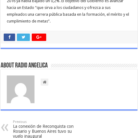
2016 ya había bajado un 0,2%. El objetivo del Gobierno es avanzar
hacia un Estado “que sirva a los ciudadanos y ofrezca a sus
empleados una carrera pública basada en la formación, el mérito y el
cumplimiento de metas”.
About Radio Angelica
Previous
La conexión de Reconquista con
Rosario y Buenos Aires tuvo su
vuelo inaugural