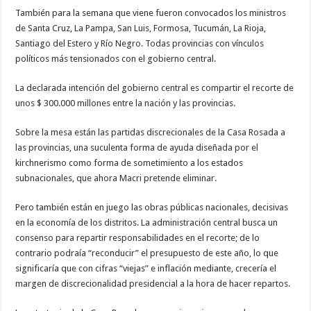
También para la semana que viene fueron convocados los ministros
de Santa Cruz, La Pampa, San Luis, Formosa, Tucumán, La Rioja,
Santiago del Estero y Río Negro. Todas provincias con vínculos
políticos más tensionados con el gobierno central.
La declarada intención del gobierno central es compartir el recorte de
unos $ 300.000 millones entre la nación y las provincias.
Sobre la mesa están las partidas discrecionales de la Casa Rosada a
las provincias, una suculenta forma de ayuda diseñada por el
kirchnerismo como forma de sometimiento a los estados
subnacionales, que ahora Macri pretende eliminar.
Pero también están en juego las obras públicas nacionales, decisivas
en la economía de los distritos. La administración central busca un
consenso para repartir responsabilidades en el recorte; de lo
contrario podraía “reconducir” el presupuesto de este año, lo que
significaría que con cifras “viejas” e inflación mediante, crecería el
margen de discrecionalidad presidencial a la hora de hacer repartos.