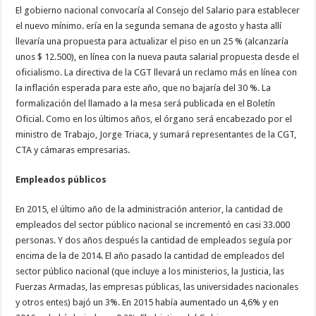
El gobierno nacional convocaría al Consejo del Salario para establecer
el nuevo mínimo. ería en la segunda semana de agosto y hasta allí
llevaría una propuesta para actualizar el piso en un 25 % (alcanzaría
unos $ 12.500), en línea con la nueva pauta salarial propuesta desde el
oficialismo. La directiva de la CGT llevará un reclamo más en línea con
la inflación esperada para este año, que no bajaría del 30 %. La
formalización del llamado a la mesa será publicada en el Boletín
Oficial. Como en los últimos años, el órgano será encabezado por el
ministro de Trabajo, Jorge Triaca, y sumará representantes de la CGT,
CTA y cámaras empresarias.
Empleados públicos
En 2015, el último año de la administración anterior, la cantidad de
empleados del sector público nacional se incrementó en casi 33.000
personas. Y dos años después la cantidad de empleados seguía por
encima de la de 2014. El año pasado la cantidad de empleados del
sector público nacional (que incluye a los ministerios, la Justicia, las
Fuerzas Armadas, las empresas públicas, las universidades nacionales
y otros entes) bajó un 3%. En 2015 había aumentado un 4,6% y en