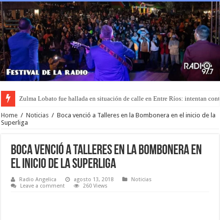
Zulma Lobato fue hallada en situación de calle en Entre Ríos: intentan cont
Home
/
Noticias
/
Boca venció a Talleres en la Bombonera en el inicio de la
Superliga
Boca venció a Talleres en la Bombonera en
el inicio de la Superliga
Radio Angelica
agosto 13, 2018
Noticias
Leave a comment
260 Views