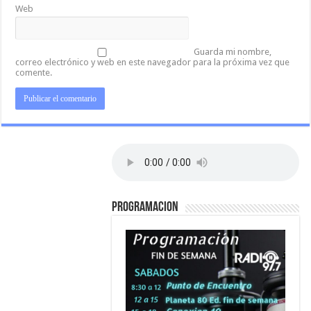
Web
Guarda mi nombre,
correo electrónico y web en este navegador para la próxima vez que
comente.
PROGRAMACION