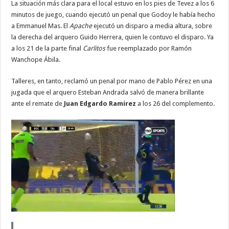
La situación más clara para el local estuvo en los pies de Tevez a los 6
minutos de juego, cuando ejecutó un penal que Godoy le había hecho
a Emmanuel Mas. El
Apache
ejecutó un disparo a media altura, sobre
la derecha del arquero Guido Herrera, quien le contuvo el disparo. Ya
a los 21 de la parte final
Carlitos
fue reemplazado por Ramón
Wanchope Ábila.
Talleres, en tanto, reclamó un penal por mano de Pablo Pérez en una
jugada que el arquero Esteban Andrada salvó de manera brillante
ante el remate de
Juan Edgardo Ramírez
a los 26 del complemento.