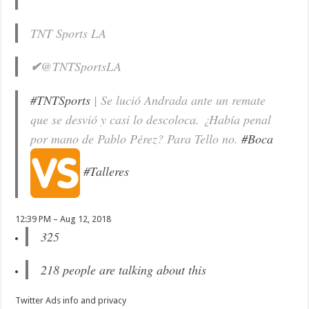
TNT Sports LA
✔
@TNTSportsLA
#
TNTSports
| Se lució Andrada ante un remate
que se desvió y casi lo descoloca. ¿Había penal
por mano de Pablo Pérez? Para Tello no.
#
Boca
#
Talleres
12:39 PM – Aug 12, 2018
325
218 people are talking about this
Twitter Ads info and privacy