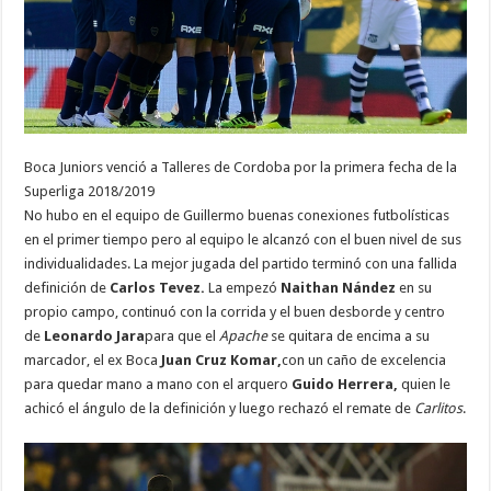
Boca Juniors venció a Talleres de Cordoba por la primera fecha de la
Superliga 2018/2019
No hubo en el equipo de Guillermo buenas conexiones futbolísticas
en el primer tiempo pero al equipo le alcanzó con el buen nivel de sus
individualidades. La mejor jugada del partido terminó con una fallida
definición de
Carlos Tevez.
La empezó
Naithan Nández
en su
propio campo, continuó con la corrida y el buen desborde y centro
de
Leonardo Jara
para que el
Apache
se quitara de encima a su
marcador, el ex Boca
Juan Cruz Komar,
con un caño de excelencia
para quedar mano a mano con el arquero
Guido Herrera,
quien le
achicó el ángulo de la definición y luego rechazó el remate de
Carlitos
.