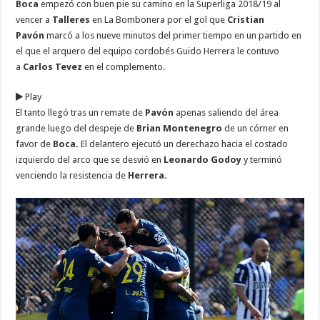
Boca
empezó con buen pie su camino en la Superliga 2018/19 al
vencer a
Talleres
en La Bombonera por el gol que
Cristian
Pavón
marcó a los nueve minutos del primer tiempo en un partido en
el que el arquero del equipo cordobés Guido Herrera le contuvo
a
Carlos Tevez
en el complemento.
Play
El tanto llegó tras un remate de
Pavón
apenas saliendo del área
grande luego del despeje de
Brian Montenegro
de un córner en
favor de
Boca.
El delantero ejecutó un derechazo hacia el costado
izquierdo del arco que se desvió en
Leonardo Godoy
y terminó
venciendo la resistencia de
Herrera.