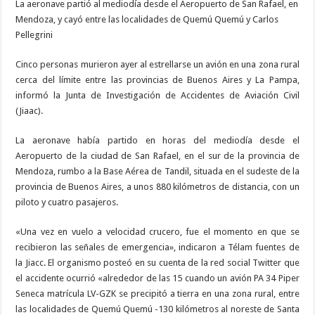
La aeronave partió al mediodía desde el Aeropuerto de San Rafael, en
Mendoza, y cayó entre las localidades de Quemú Quemú y Carlos
Pellegrini
Cinco personas murieron ayer al estrellarse un avión en una zona rural
cerca del límite entre las provincias de Buenos Aires y La Pampa,
informó la Junta de Investigación de Accidentes de Aviación Civil
(Jiaac).
La aeronave había partido en horas del mediodía desde el
Aeropuerto de la ciudad de San Rafael, en el sur de la provincia de
Mendoza, rumbo a la Base Aérea de Tandil, situada en el sudeste de la
provincia de Buenos Aires, a unos 880 kilómetros de distancia, con un
piloto y cuatro pasajeros.
«Una vez en vuelo a velocidad crucero, fue el momento en que se
recibieron las señales de emergencia», indicaron a Télam fuentes de
la Jiacc. El organismo posteó en su cuenta de la red social Twitter que
el accidente ocurrió «alrededor de las 15 cuando un avión PA 34 Piper
Seneca matrícula LV-GZK se precipitó a tierra en una zona rural, entre
las localidades de Quemú Quemú -130 kilómetros al noreste de Santa