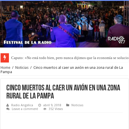
Caputo: «No está todo bien, pero nunca dijimos que la economía se soluci
Home
/
Noticias
/
Cinco muertos al caer un avión en una zona rural de La
Pampa
Cinco muertos al caer un avión en una zona
rural de La Pampa
Radio Angelica
abril 9, 2018
Noticias
Leave a comment
352 Views