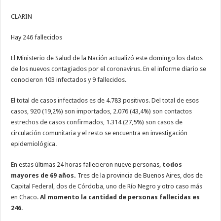
CLARIN
Hay 246 fallecidos
El Ministerio de Salud de la Nación actualizó este domingo los datos
de los nuevos contagiados por el
coronavirus
. En el informe diario se
conocieron 103 infectados y 9 fallecidos.
El total de casos infectados es de 4.783 positivos. Del total de esos
casos, 920 (19,2%) son importados, 2.076 (43,4%) son contactos
estrechos de casos confirmados, 1.314 (27,5%) son casos de
circulación comunitaria y el resto se encuentra en investigación
epidemiológica.
En estas últimas 24 horas fallecieron nueve personas,
todos
mayores de 69 años.
Tres de la provincia de Buenos Aires, dos de
Capital Federal, dos de Córdoba, uno de Río Negro y otro caso más
en Chaco.
Al momento la cantidad de personas fallecidas es
246.