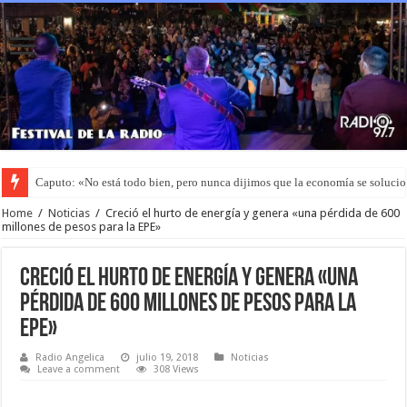
Arcor invertirá USD 3,8 millones en un parque solar y generará su propia en
Home
/
Noticias
/
Creció el hurto de energía y genera «una pérdida de 600
millones de pesos para la EPE»
Creció el hurto de energía y genera «una
pérdida de 600 millones de pesos para la
EPE»
Radio Angelica
julio 19, 2018
Noticias
Leave a comment
308 Views