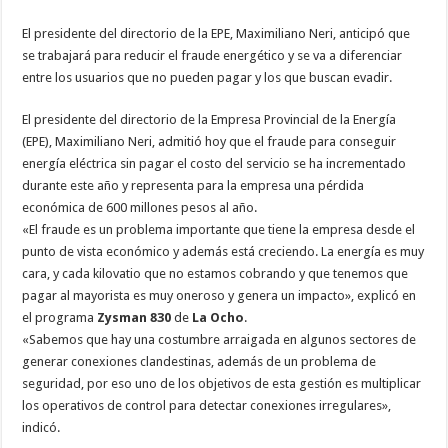
El presidente del directorio de la EPE, Maximiliano Neri, anticipó que
se trabajará para reducir el fraude energético y se va a diferenciar
entre los usuarios que no pueden pagar y los que buscan evadir.
El presidente del directorio de la Empresa Provincial de la Energía
(EPE), Maximiliano Neri, admitió hoy que el fraude para conseguir
energía eléctrica sin pagar el costo del servicio se ha incrementado
durante este año y representa para la empresa una pérdida
económica de 600 millones pesos al año.
«El fraude es un problema importante que tiene la empresa desde el
punto de vista económico y además está creciendo. La energía es muy
cara, y cada kilovatio que no estamos cobrando y que tenemos que
pagar al mayorista es muy oneroso y genera un impacto», explicó en
el programa
Zysman 830
de
La Ocho
.
«Sabemos que hay una costumbre arraigada en algunos sectores de
generar conexiones clandestinas, además de un problema de
seguridad, por eso uno de los objetivos de esta gestión es multiplicar
los operativos de control para detectar conexiones irregulares»,
indicó.