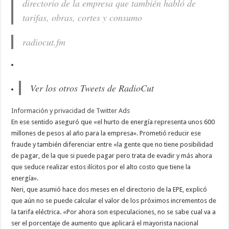
directorio de la empresa que también habló de
tarifas, obras, cortes y consumo
radiocut.fm
Ver los otros Tweets de RadioCut
Información y privacidad de Twitter Ads
En ese sentido aseguró que «el hurto de energía representa unos 600
millones de pesos al año para la empresa». Prometió reducir ese
fraude y también diferenciar entre «la gente que no tiene posibilidad
de pagar, de la que si puede pagar pero trata de evadir y más ahora
que seduce realizar estos ilícitos por el alto costo que tiene la
energía».
Neri, que asumió hace dos meses en el directorio de la EPE, explicó
que aún no se puede calcular el valor de los próximos incrementos de
la tarifa eléctrica. «Por ahora son especulaciones, no se sabe cual va a
ser el porcentaje de aumento que aplicará el mayorista nacional