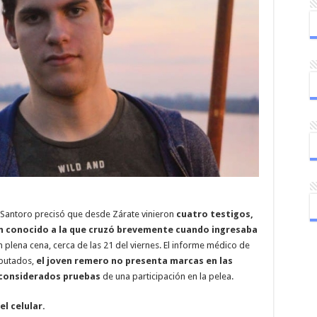
 Santoro precisó que desde Zárate vinieron
cuatro testigos,
un conocido a la que cruzó brevemente cuando ingresaba
n plena cena, cerca de las 21 del viernes. El informe médico de
mputados,
el joven remero no presenta marcas en las
 considerados pruebas
de una participación en la pelea.
el celular.