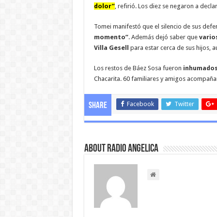
dolor”
, refirió. Los diez se negaron a decla
Tomei manifestó que el silencio de sus def
momento”
. Además dejó saber que
vario
Villa Gesell
para estar cerca de sus hijos, 
Los restos de Báez Sosa fueron
inhumados
Chacarita. 60 familiares y amigos acompañar
Facebook
Twitter
Share
About Radio Angelica