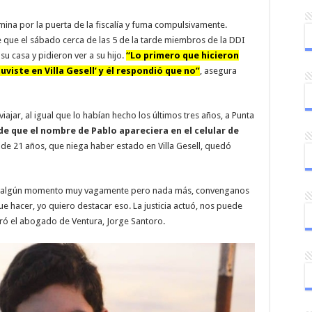
amina por la puerta de la fiscalía y fuma compulsivamente.
que el sábado cerca de las 5 de la tarde miembros de la DDI
su casa y pidieron ver a su hijo.
“Lo primero que hicieron
tuviste en Villa Gesell’ y él respondió que no”
, asegura
viajar, al igual que lo habían hecho los últimos tres años, a Punta
de que el nombre de Pablo apareciera en el celular de
 de 21 años, que niega haber estado en Villa Gesell, quedó
 en algún momento muy vagamente pero nada más, convenganos
ue hacer, yo quiero destacar eso. La justicia actuó, nos puede
ró el abogado de Ventura, Jorge Santoro.