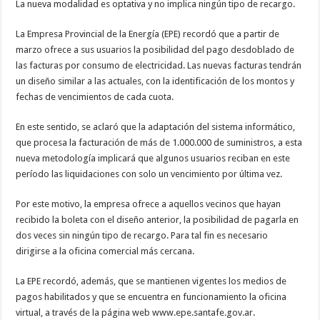
La nueva modalidad es optativa y no implica ningún tipo de recargo.
La Empresa Provincial de la Energía (EPE) recordó que a partir de
marzo ofrece a sus usuarios la posibilidad del pago desdoblado de
las facturas por consumo de electricidad. Las nuevas facturas tendrán
un diseño similar a las actuales, con la identificación de los montos y
fechas de vencimientos de cada cuota.
En este sentido, se aclaró que la adaptación del sistema informático,
que procesa la facturación de más de 1.000.000 de suministros, a esta
nueva metodología implicará que algunos usuarios reciban en este
período las liquidaciones con solo un vencimiento por última vez.
Por este motivo, la empresa ofrece a aquellos vecinos que hayan
recibido la boleta con el diseño anterior, la posibilidad de pagarla en
dos veces sin ningún tipo de recargo. Para tal fin es necesario
dirigirse a la oficina comercial más cercana.
La EPE recordó, además, que se mantienen vigentes los medios de
pagos habilitados y que se encuentra en funcionamiento la oficina
virtual, a través de la página web www.epe.santafe.gov.ar.