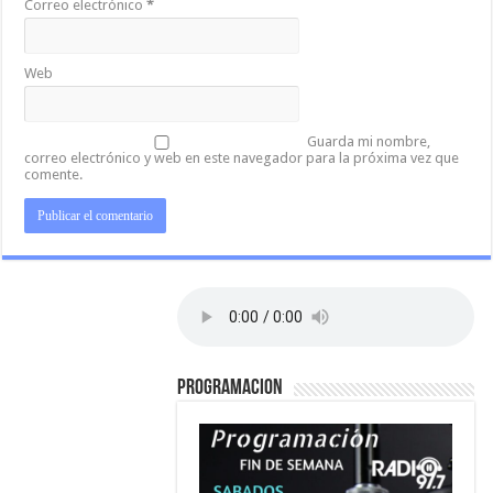
Correo electrónico
*
Web
Guarda mi nombre,
correo electrónico y web en este navegador para la próxima vez que
comente.
PROGRAMACION