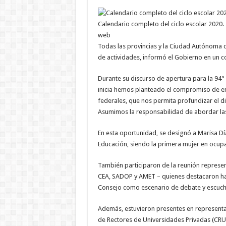
Calendario completo del ciclo escolar 2020.
web
Todas las provincias y la Ciudad Autónoma 
de actividades, informó el Gobierno en un 
Durante su discurso de apertura para la 94°
inicia hemos planteado el compromiso de en
federales, que nos permita profundizar el di
Asumimos la responsabilidad de abordar las
En esta oportunidad, se designó a Marisa Dí
Educación, siendo la primera mujer en ocupa
También participaron de la reunión represe
CEA, SADOP y AMET – quienes destacaron hab
Consejo como escenario de debate y escuch
Además, estuvieron presentes en representac
de Rectores de Universidades Privadas (CRUP