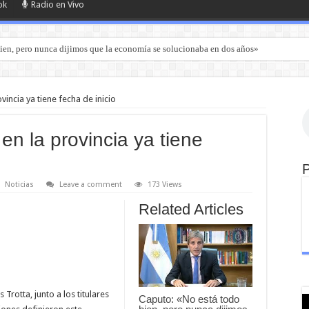
ok
Radio en Vivo
ien, pero nunca dijimos que la economía se solucionaba en dos años»
ovincia ya tiene fecha de inicio
 en la provincia ya tiene
Noticias
Leave a comment
173 Views
Related Articles
 Trotta, junto a los titulares
Caputo: «No está todo