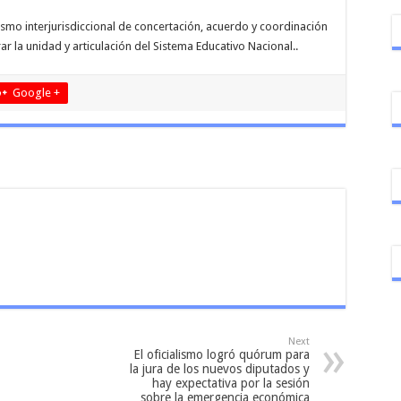
ismo interjurisdiccional de concertación, acuerdo y coordinación
ar la unidad y articulación del Sistema Educativo Nacional..
Google +
Next
El oficialismo logró quórum para
la jura de los nuevos diputados y
hay expectativa por la sesión
sobre la emergencia económica