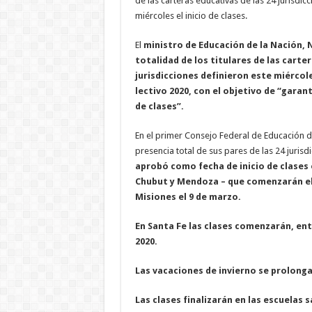
de las carteras educativas de las 24 jurisdic
miércoles el inicio de clases.
El
ministro de Educación de la Nación, N
totalidad de los titulares de las carte
jurisdicciones definieron este miércoles
lectivo 2020, con el objetivo de “garan
de clases”.
En el primer Consejo Federal de Educación de
presencia total de sus pares de las 24 jurisd
aprobó como fecha de inicio de clases 
Chubut y Mendoza – que comenzarán el 
Misiones el 9 de marzo.
En Santa Fe las clases comenzarán, ent
2020.
Las vacaciones de
invierno se
prolongará
Las clases finalizarán en las escuelas 