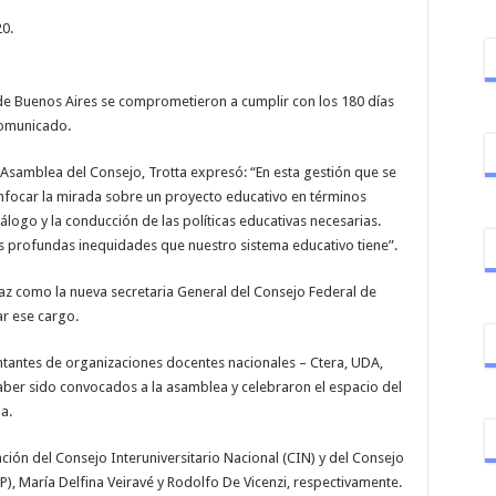
de Buenos Aires se comprometieron a cumplir con los 180 días
comunicado.
 Asamblea del Consejo, Trotta expresó: “En esta gestión que se
focar la mirada sobre un proyecto educativo en términos
álogo y la conducción de las políticas educativas necesarias.
 profundas inequidades que nuestro sistema educativo tiene”.
az como la nueva secretaria General del Consejo Federal de
r ese cargo.
ntantes de organizaciones docentes nacionales – Ctera, UDA,
er sido convocados a la asamblea y celebraron el espacio del
a.
ión del Consejo Interuniversitario Nacional (CIN) y del Consejo
), María Delfina Veiravé y Rodolfo De Vicenzi, respectivamente.