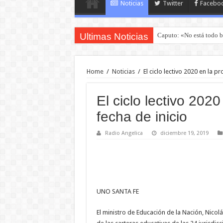
Noticias
Twitter
Facebo
Ultimas Noticias
Caputo: «No está todo b
Home
/
Noticias
/
El ciclo lectivo 2020 en la pr
El ciclo lectivo 2020
fecha de inicio
Radio Angelica
diciembre 19, 2019
UNO SANTA FE
El ministro de Educación de la Nación, Nicolás