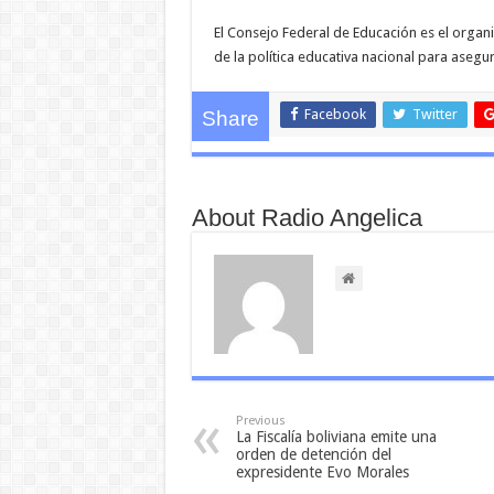
El Consejo Federal de Educación es el organ
de la política educativa nacional para asegur
Facebook
Twitter
Share
About Radio Angelica
Previous
La Fiscalía boliviana emite una
orden de detención del
expresidente Evo Morales