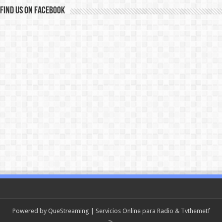
Find us on Facebook
Powered by
QueStreaming
| Servicios Online para Radio & Tv
themetf