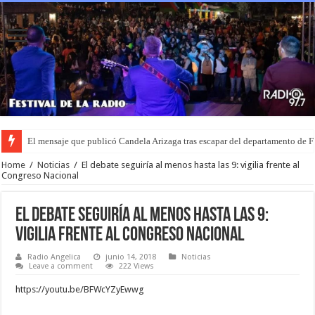
El mensaje que publicó Candela Arizaga tras escapar del departamento de
Home
/
Noticias
/
El debate seguiría al menos hasta las 9: vigilia frente al
Congreso Nacional
El debate seguiría al menos hasta las 9:
vigilia frente al Congreso Nacional
Radio Angelica
junio 14, 2018
Noticias
Leave a comment
222 Views
https://youtu.be/BFWcYZyEwwg