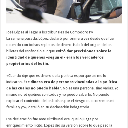
José López al llegar a los tribunales de Comodoro Py
La semana pasada, López declaró por primera vez desde que fue
detenido con bolsos repletos de dinero. Habló del origen de los
billetes del escándalo aunque
evitó dar precisiones sobre la
identidad de quienes –según él– eran los verdaderos
propietarios del botín.
«Cuando dije que es dinero de la política es porque así me lo
indicaron.
Ese dinero era de personas vinculadas a la política
de las cuales no puedo hablar
. No es una persona, sino varias. Yo
mismo no sé quiénes son todos y no puedo saberlo. No puedo
explicar el contenido de los bolsos por el riesgo que corremos mi
familia y yo», detalló en su declaración indagatoria.
Esa declaración fue ante el tribunal oral que lo juzga por
enriquecimiento ilícito. López dio su versión sobre lo que pasó la