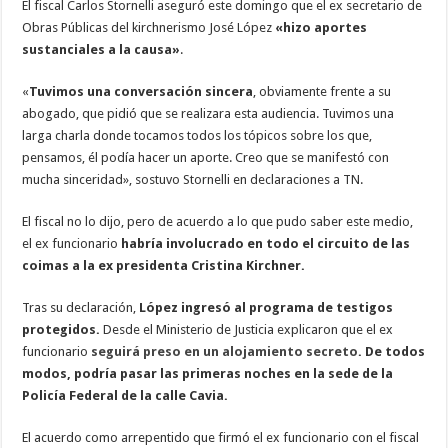
El fiscal Carlos Stornelli aseguró este domingo que el ex secretario de
Obras Públicas del kirchnerismo José López
«hizo aportes
sustanciales a la causa»
.
«
Tuvimos una conversación sincera
, obviamente frente a su
abogado, que pidió que se realizara esta audiencia. Tuvimos una
larga charla donde tocamos todos los tópicos sobre los que,
pensamos, él podía hacer un aporte. Creo que se manifestó con
mucha sinceridad», sostuvo Stornelli en declaraciones a TN.
El fiscal no lo dijo, pero de acuerdo a lo que pudo saber este medio,
el ex funcionario
habría involucrado en todo el circuito de las
coimas a la ex presidenta Cristina Kirchner.
Tras su declaración,
López ingresó al programa de testigos
protegidos.
Desde el Ministerio de Justicia explicaron que el ex
funcionario
seguirá preso en un alojamiento secreto
. De todos
modos, podría pasar las primeras noches en la sede de la
Policía Federal de la calle Cavia.
El acuerdo como arrepentido que firmó el ex funcionario con el fiscal