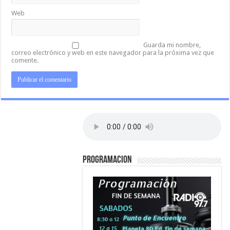
Web
Guarda mi nombre,
correo electrónico y web en este navegador para la próxima vez que
comente.
PROGRAMACION