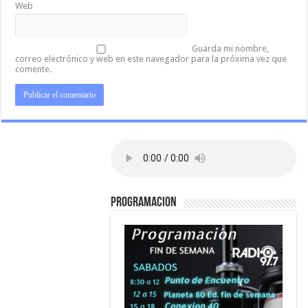
Web
Guarda mi nombre,
correo electrónico y web en este navegador para la próxima vez que
comente.
PROGRAMACION