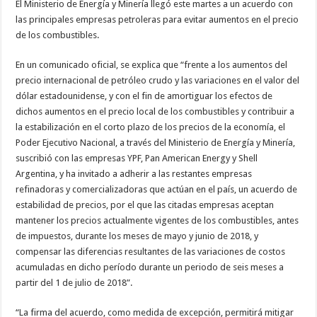
El Ministerio de Energía y Minería llegó este martes a un acuerdo con
las principales empresas petroleras para evitar aumentos en el precio
de los combustibles.
En un comunicado oficial, se explica que “frente a los aumentos del
precio internacional de petróleo crudo y las variaciones en el valor del
dólar estadounidense, y con el fin de amortiguar los efectos de
dichos aumentos en el precio local de los combustibles y contribuir a
la estabilización en el corto plazo de los precios de la economía, el
Poder Ejecutivo Nacional, a través del Ministerio de Energía y Minería,
suscribió con las empresas YPF, Pan American Energy y Shell
Argentina, y ha invitado a adherir a las restantes empresas
refinadoras y comercializadoras que actúan en el país, un acuerdo de
estabilidad de precios, por el que las citadas empresas aceptan
mantener los precios actualmente vigentes de los combustibles, antes
de impuestos, durante los meses de mayo y junio de 2018, y
compensar las diferencias resultantes de las variaciones de costos
acumuladas en dicho período durante un periodo de seis meses a
partir del 1 de julio de 2018”.
“La firma del acuerdo, como medida de excepción, permitirá mitigar