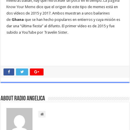
mientras bailan, hay que retroceder un poco en el tiempo.
La página
Know Your Meme
dice que el origen de este tipo de memes está en
dos vídeos de 2015 y 2017. Ambos muestran a unos bailarines
de
Ghana
que se han hecho populares en entierros y cuya misión es
dar una “última fiesta” al difunto. El primer vídeo es de 2015 y fue
subido a YouTube por Travelin Sister.
About Radio Angelica