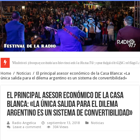
Murió el joven que había sido rociado con nafta y prendido fuego en San L
Home
/
Noticias
/
El principal asesor económico de la Casa Blanca: «La
única salida para el dilema argentino es un sistema de convertibilidad»
El principal asesor económico de la Casa
Blanca: «La única salida para el dilema
argentino es un sistema de convertibilidad»
Radio Angelica
septiembre 13, 2018
Noticias
Leave a comment
304 Views