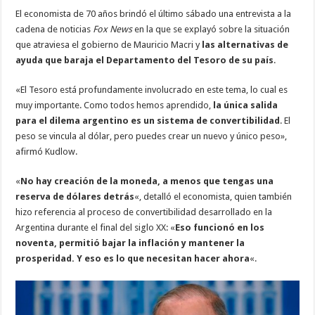
El economista de 70 años brindó el último sábado una entrevista a la
cadena de noticias
Fox News
en la que se explayó sobre la situación
que atraviesa el gobierno de Mauricio Macri y
las alternativas de
ayuda que baraja el Departamento del Tesoro de su país
.
«El Tesoro está profundamente involucrado en este tema, lo cual es
muy importante. Como todos hemos aprendido,
la única salida
para el dilema argentino es un sistema de convertibilidad
. El
peso se vincula al dólar, pero puedes crear un nuevo y único peso»,
afirmó Kudlow.
«
No hay creación de la moneda, a menos que tengas una
reserva de dólares detrás
«, detalló el economista, quien también
hizo referencia al proceso de convertibilidad desarrollado en la
Argentina durante el final del siglo XX: «
Eso funcionó en los
noventa, permitió bajar la inflación y mantener la
prosperidad. Y eso es lo que necesitan hacer ahora
«.