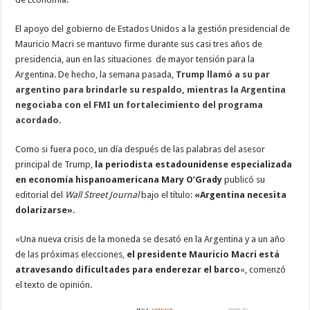
El apoyo del gobierno de Estados Unidos a la gestión presidencial de
Mauricio Macri se mantuvo firme durante sus casi tres años de
presidencia, aun en las situaciones de mayor tensión para la
Argentina. De hecho, la semana pasada,
Trump llamó a su par
argentino para brindarle su respaldo, mientras la Argentina
negociaba con el FMI un fortalecimiento del programa
acordado
.
Como si fuera poco, un día después de las palabras del asesor
principal de Trump,
la periodista estadounidense especializada
en economía hispanoamericana Mary O’Grady
publicó su
editorial del
Wall Street Journal
bajo el título:
«Argentina necesita
dolarizarse»
.
«Una nueva crisis de la moneda se desató en la Argentina y a un año
de las próximas elecciones,
el presidente Mauricio Macri está
atravesando dificultades para enderezar el barco
«, comenzó
el texto de opinión.