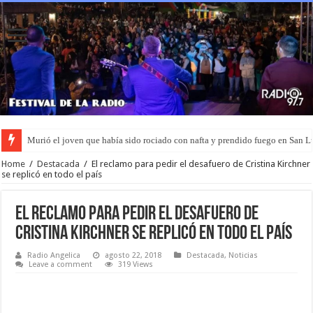
Murió el joven que había sido rociado con nafta y prendido fuego en San L
Home
/
Destacada
/
El reclamo para pedir el desafuero de Cristina Kirchner
se replicó en todo el país
El reclamo para pedir el desafuero de
Cristina Kirchner se replicó en todo el país
Radio Angelica
agosto 22, 2018
Destacada
,
Noticias
Leave a comment
319 Views