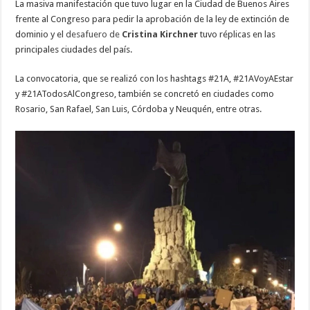
La masiva manifestación que tuvo lugar en la Ciudad de Buenos Aires
frente al Congreso para pedir la aprobación de la ley de extinción de
dominio y el
desafuero de
Cristina Kirchner
tuvo réplicas en las
principales ciudades del país.
La convocatoria, que se realizó con los hashtags #21A, #21AVoyAEstar
y #21ATodosAlCongreso, también se concretó en ciudades como
Rosario, San Rafael, San Luis, Córdoba y Neuquén, entre otras.