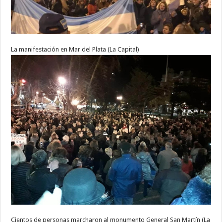
La manifestación en Mar del Plata (La Capital)
Cientos de personas marcharon al monumento General San Martín (La