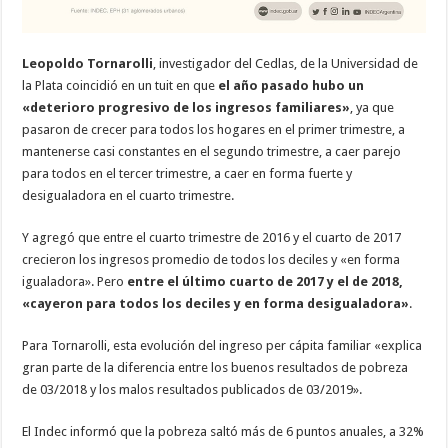
Leopoldo Tornarolli
, investigador del Cedlas, de la Universidad de
la Plata coincidió en un tuit en que
el año pasado hubo un
«deterioro progresivo de los ingresos familiares»
, ya que
pasaron de crecer para todos los hogares en el primer trimestre, a
mantenerse casi constantes en el segundo trimestre, a caer parejo
para todos en el tercer trimestre, a caer en forma fuerte y
desigualadora en el cuarto trimestre.
Y agregó que entre el cuarto trimestre de 2016 y el cuarto de 2017
crecieron los ingresos promedio de todos los deciles y «en forma
igualadora». Pero
entre el último cuarto de 2017 y el de 2018,
«cayeron para todos los deciles y en forma desigualadora»
.
Para Tornarolli, esta evolución del ingreso per cápita familiar «explica
gran parte de la diferencia entre los buenos resultados de pobreza
de 03/2018 y los malos resultados publicados de 03/2019».
El Indec informó que la pobreza saltó más de 6 puntos anuales, a 32%