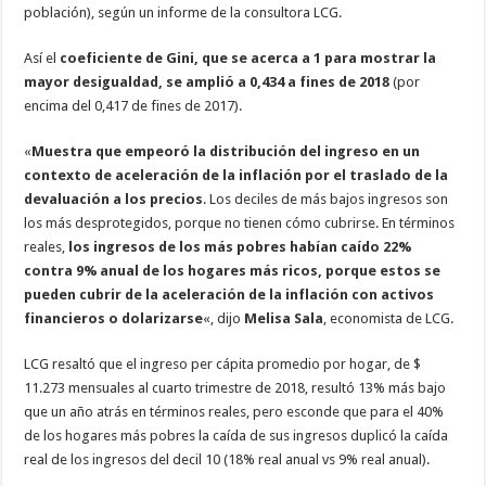
población), según un informe de la consultora LCG.
Así el
coeficiente de Gini, que se acerca a 1 para mostrar la
mayor desigualdad, se amplió a 0,434 a fines de 2018
(por
encima del 0,417 de fines de 2017).
«
Muestra que empeoró la distribución del ingreso en un
contexto de aceleración de la inflación por el traslado de la
devaluación a los precios
. Los deciles de más bajos ingresos son
los más desprotegidos, porque no tienen cómo cubrirse. En términos
reales,
los ingresos de los más pobres habían caído 22%
contra 9% anual de los hogares más ricos, porque estos se
pueden cubrir de la aceleración de la inflación con activos
financieros o dolarizarse
«, dijo
Melisa Sala
, economista de LCG.
LCG resaltó que el ingreso per cápita promedio por hogar, de $
11.273 mensuales al cuarto trimestre de 2018, resultó 13% más bajo
que un año atrás en términos reales, pero esconde que para el 40%
de los hogares más pobres la caída de sus ingresos duplicó la caída
real de los ingresos del decil 10 (18% real anual vs 9% real anual).