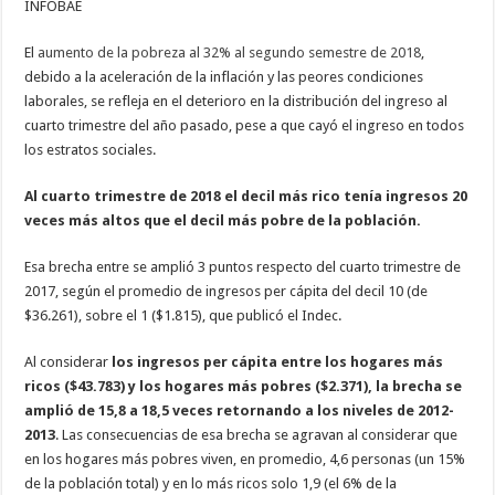
INFOBAE
El
aumento de la pobreza al 32% al segundo semestre de 2018
,
debido a la aceleración de la inflación y las peores condiciones
laborales, se refleja en el deterioro en la distribución del ingreso al
cuarto trimestre del año pasado, pese a que cayó el ingreso en todos
los estratos sociales.
Al cuarto trimestre de 2018 el decil más rico tenía ingresos 20
veces más altos que el decil más pobre de la población.
Esa brecha entre se amplió 3 puntos respecto del cuarto trimestre de
2017, según el promedio de ingresos per cápita del decil 10 (de
$36.261), sobre el 1 ($1.815), que publicó el Indec.
Al considerar
los ingresos per cápita entre los hogares más
ricos ($43.783) y los hogares más pobres ($2.371), la brecha se
amplió de 15,8 a 18,5 veces retornando a los niveles de 2012-
2013
. Las consecuencias de esa brecha se agravan al considerar que
en los hogares más pobres viven, en promedio, 4,6 personas (un 15%
de la población total) y en lo más ricos solo 1,9 (el 6% de la