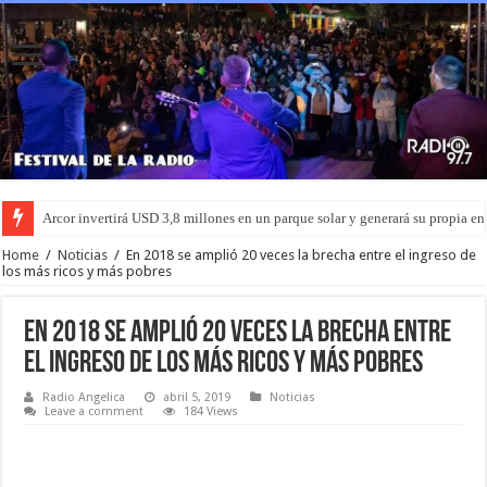
Arcor invertirá USD 3,8 millones en un parque solar y generará su propia en
Home
/
Noticias
/
En 2018 se amplió 20 veces la brecha entre el ingreso de
los más ricos y más pobres
En 2018 se amplió 20 veces la brecha entre
el ingreso de los más ricos y más pobres
Radio Angelica
abril 5, 2019
Noticias
Leave a comment
184 Views