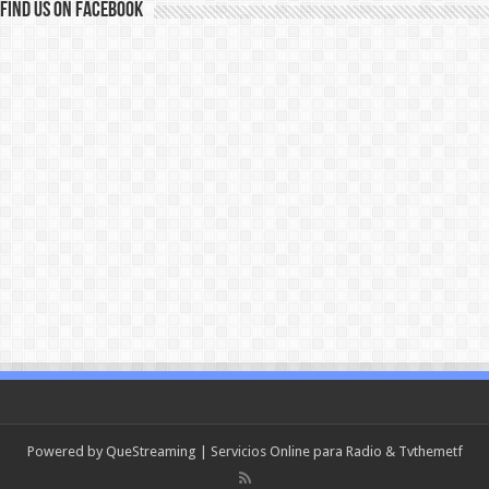
Find us on Facebook
Powered by
QueStreaming
| Servicios Online para Radio & Tv
themetf