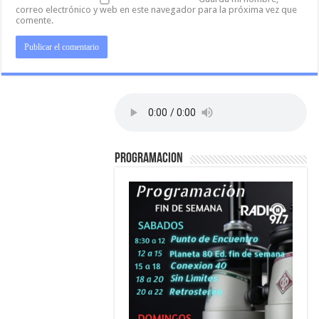
correo electrónico y web en este navegador para la próxima vez que
comente.
PROGRAMACION