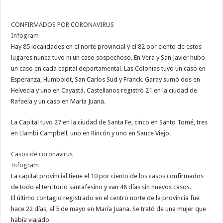
CONFIRMADOS POR CORONAVIRUS
Infogram
Hay 85 localidades en el norte provincial y el 82 por ciento de estos
lugares nunca tuvo ni un caso sospechoso. En Vera y San Javier hubo
un caso en cada capital departamental. Las Colonias tuvo un caso en
Esperanza, Humboldt, San Carlos Sud y Franck. Garay sumó dos en
Helvecia y uno en Cayastá. Castellanos registró 21 en la ciudad de
Rafaela y un caso en María Juana.
La Capital tuvo 27 en la ciudad de Santa Fe, cinco en Santo Tomé, tres
en Llambi Campbell, uno en Rincón y uno en Sauce Viejo.
Casos de coronavirus
Infogram
La capital provincial tiene el 10 por ciento de los casos confirmados
de todo el territorio santafesino y van 48 días sin nuevos casos.
El último contagio registrado en el centro norte de la provincia fue
hace 22 días, el 5 de mayo en María Juana. Se trató de una mujer que
había viajado