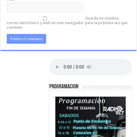
Guarda mi nombre,
correo electrónico y web en este navegador para la próxima vez que
comente.
PROGRAMACION