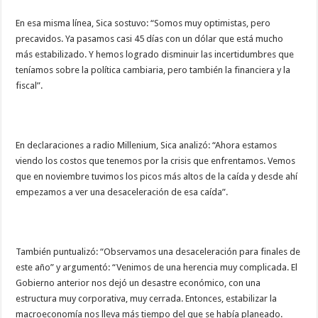
En esa misma línea, Sica sostuvo: “Somos muy optimistas, pero
precavidos. Ya pasamos casi 45 días con un dólar que está mucho
más estabilizado. Y hemos logrado disminuir las incertidumbres que
teníamos sobre la política cambiaria, pero también la financiera y la
fiscal”.
En declaraciones a radio Millenium, Sica analizó: “Ahora estamos
viendo los costos que tenemos por la crisis que enfrentamos. Vemos
que en noviembre tuvimos los picos más altos de la caída y desde ahí
empezamos a ver una desaceleración de esa caída”.
También puntualizó: “Observamos una desaceleración para finales de
este año” y argumentó: “Venimos de una herencia muy complicada. El
Gobierno anterior nos dejó un desastre económico, con una
estructura muy corporativa, muy cerrada. Entonces, estabilizar la
macroeconomía nos lleva más tiempo del que se había planeado.