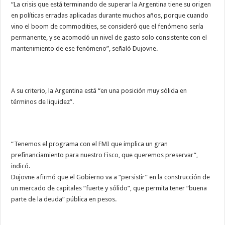
“La crisis que está terminando de superar la Argentina tiene su origen
en políticas erradas aplicadas durante muchos años, porque cuando
vino el boom de commodities, se consideró que el fenómeno sería
permanente, y se acomodó un nivel de gasto solo consistente con el
mantenimiento de ese fenómeno”, señaló Dujovne.
A su criterio, la Argentina está “en una posición muy sólida en
términos de liquidez”.
“Tenemos el programa con el FMI que implica un gran
prefinanciamiento para nuestro Fisco, que queremos preservar”,
indicó.
Dujovne afirmó que el Gobierno va a “persistir” en la construcción de
un mercado de capitales “fuerte y sólido”, que permita tener “buena
parte de la deuda” pública en pesos.