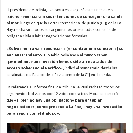
El presidente de Bolivia, Evo Morales, aseguró este lunes que su
país
no renunciará a sus intenciones de conseguir una salida
al mar
, luego de que la Corte Internacional de Justicia (CIJ) de la La
Haya
rechazara todos sus argumentos presentados con el fin de
obligar a Chile a iniciar negociaciones formales.
«
Bolivia nunca va a renunciar a [encontrar una solución a] su
enclaustramiento.
El pueblo boliviano y el mundo saben
que
mediante una invasión hemos sido arrebatados del
acceso soberano al Pacífico
«, indicó el mandatario desde las
escalinatas del Palacio de la Paz, asiento de la CIJ en Holanda.
En referencia al informe final del tribunal, el cual rechazó todos los
argumentos bolivianos por 12 votos contra tres, Morales destacó
que
«si bien no hay una obligación» para entablar
negociaciones, como pretendía La Paz, «hay una invocación
para seguir con el diálogo».