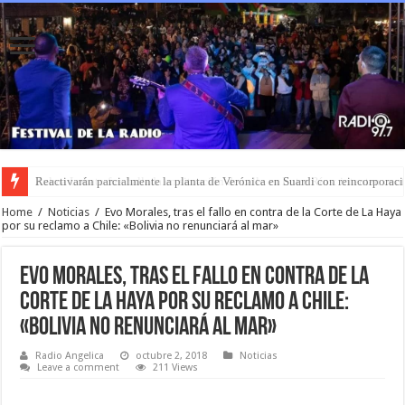
Zulma Lobato fue hallada en situación de calle en Entre Ríos: intentan cont
Home
/
Noticias
/
Evo Morales, tras el fallo en contra de la Corte de La Haya
por su reclamo a Chile: «Bolivia no renunciará al mar»
Evo Morales, tras el fallo en contra de la
Corte de La Haya por su reclamo a Chile:
«Bolivia no renunciará al mar»
Radio Angelica
octubre 2, 2018
Noticias
Leave a comment
211 Views