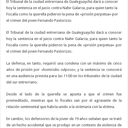
El Tribunal de la ciudad entrerriana de Gualeguaychú dará a conocer
hoy la sentencia en el juicio contra Nahir Galarza, para quien tanto la
Fiscalía como la querella pidieron la pena de «prisión perpetua» por
el crimen del joven Fernando Pastorizzo
El Tribunal de la ciudad entrerriana de Gualeguaychú dará a conocer
hoy la sentencia en el juicio contra Nahir Galarza, para quien tanto la
Fiscalía como la querella pidieron la pena de «prisión perpetua» por
el crimen del joven Fernando Pastorizzo.
La defensa, en tanto, requirió una condena con un máximo de cinco
años de prisión por «homicidio culposo», y la sentencia se conocerá
en una audiencia prevista para las 11:00 en los tribunales de la ciudad
del sur entrerriano.
Desde el lado de la querella se apunta a que el crimen fue
premeditado, mientras que lo fiscales van por el agravante de la
relación sentimental que habría unido a la victimaria con la víctima.
En cambio, los defensores de la joven de 19 años señalan que se trató
de un hecho accidental que se produjo en un contexto de violencia de