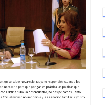
i?», quiso saber Novaresio. Moyano respondió: «Cuando los
po necesario para que pongan en práctica las políticas que
 con Cristina hubo un desencuentro, no nos peleamos. Tanto
la CGT el mínimo no imponible y la asignación familiar. Y yo soy