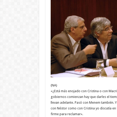
(NA)
«¿Está más enojado con Cristina o con Macr
gobiernos comienzan hay que darles el tiem
llevan adelante. Pasó con Menem también. Y
con Néstor como con Cristina yo discutía en 
firme para reclamar».