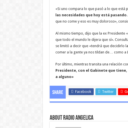
«Si uno compara lo que pasó a lo que está 
las necesidades que hoy está pasando
que no come y eso es muy doloroso», consi
Al mismo tiempo, dijo que la ex Presidente
que todo el mundo le dijera que sí». Consult
se limitó a decir que «tendrá que decidirlo l
comer a la gente ya nos tildan de… como a L
Por último, mientras transita una relación c
Presidente, con el Gabinete que tiene,
a alguno»
Facebook
Twitter
G
Share
About Radio Angelica