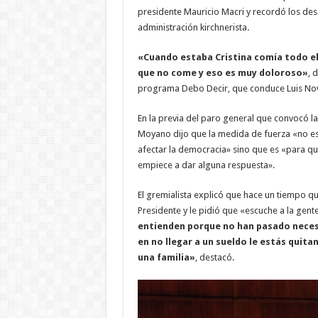
presidente Mauricio Macri y recordó los des
administración kirchnerista.
«Cuando estaba Cristina comía todo e
que no come y eso es muy doloroso»
, 
programa Debo Decir, que conduce Luis Nov
En la previa del paro general que convocó la
Moyano dijo que la medida de fuerza «no e
afectar la democracia» sino que es «para qu
empiece a dar alguna respuesta».
El gremialista explicó que hace un tiempo qu
Presidente y le pidió que «escuche a la gent
entienden porque no han pasado nece
en no llegar a un sueldo le estás quita
una familia»
, destacó.