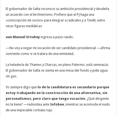
El gobernador de Salta reconoce su ambición presidencial y desdeña
un acuerdo con el kirchnerismo. Prefiere que el PJ haga una
«conscripción de socios» para integrar a radicales y a Tinelli, entre
otras figuras mediáticas
uan Manuel Urtubey
ingresa a paso raudo.
—No voy a negar mi vocación de ser candidato presidencial —afirma
sonriente como si se tratara de una nimiedad.
La heladería de Thames y Charcas, en pleno Palermo, está semivacía.
El gobernador de Salta se sienta en una mesa del fondo y pide agua
sin gas.
Yo siempre digo que
lo de la candidatura es secundario porque
estoy trabajando en la construcción de una alternativa, sin
personalismos, pero claro que tengo vocación
. ¿Qué dirigente
no la tiene? —redondea ante
Infobae
, mientras se acomoda el nudo
de una impecable corbata roja.