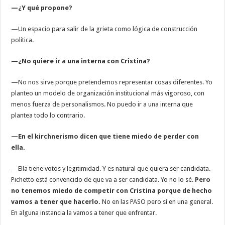
—¿Y qué propone?
—Un espacio para salir de la grieta como lógica de construcción
política.
—¿No quiere ir a una interna con Cristina?
—No nos sirve porque pretendemos representar cosas diferentes. Yo
planteo un modelo de organización institucional más vigoroso, con
menos fuerza de personalismos. No puedo ir a una interna que
plantea todo lo contrario.
—En el kirchnerismo dicen que tiene miedo de perder con
ella.
—Ella tiene votos y legitimidad. Y es natural que quiera ser candidata.
Pichetto está convencido de que va a ser candidata. Yo no lo sé.
Pero
no tenemos miedo de competir con Cristina porque de hecho
vamos a tener que hacerlo.
No en las PASO pero sí en una general.
En alguna instancia la vamos a tener que enfrentar.