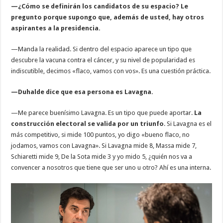
—¿Cómo se definirán los candidatos de su espacio? Le
pregunto porque supongo que, además de usted, hay otros
aspirantes a la presidencia.
—Manda la realidad. Si dentro del espacio aparece un tipo que
descubre la vacuna contra el cáncer, y su nivel de popularidad es
indiscutible, decimos «flaco, vamos con vos». Es una cuestión práctica.
—Duhalde dice que esa persona es Lavagna.
—Me parece buenísimo Lavagna. Es un tipo que puede aportar.
La
construcción electoral se valida por un triunfo
. Si Lavagna es el
más competitivo, si mide 100 puntos, yo digo «bueno flaco, no
jodamos, vamos con Lavagna». Si Lavagna mide 8, Massa mide 7,
Schiaretti mide 9, De la Sota mide 3 y yo mido 5, ¿quién nos va a
convencer a nosotros que tiene que ser uno u otro? Ahí es una interna.