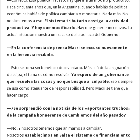
—Correcto. Esta política fracasó. Hay que ir a un modelo productivo.
Hace cincuenta años que, en la Argentina, cuando hablás de política
económica hablás de política cambiaria o monetaria. Nada más. No
nos limitemos a eso.
El sistema tributario castiga la actividad
productiva. Y hay que modificarlo
. Hay que generar incentivos. La
actual situación muestra un fracaso de la política del Gobierno.
—En la conferencia de prensa Macri se excusó nuevamente
en la herencia recibida.
—Esto se toma sin beneficio de inventario. Más allá de la asignación
de culpa, el tema es cómo resolvés.
Yo espero de un gobernante
que resuelva las cosas y no que busque al culpable
. Eso siempre
se usa como atenuante de responsabilidad. Pero Macri se tiene que
hacer cargo.
—¿Se sorprendió con la noticia de los «aportantes truchos»
de la campaña bonaerense de Cambiemos del año pasado?
—No. Y nosotros tenemos que animarnos a cambiar.
Nosotros
establecimos en Salta el sistema de financiamiento