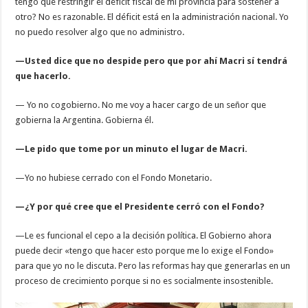
tengo que restringir el déficit fiscal de mi provincia para sostener a
otro? No es razonable. El déficit está en la administración nacional. Yo
no puedo resolver algo que no administro.
—Usted dice que no despide pero que por ahí Macri sí tendrá
que hacerlo.
— Yo no cogobierno. No me voy a hacer cargo de un señor que
gobierna la Argentina. Gobierna él.
—Le pido que tome por un minuto el lugar de Macri.
—Yo no hubiese cerrado con el Fondo Monetario.
—¿Y por qué cree que el Presidente cerró con el Fondo?
—Le es funcional el cepo a la decisión política. El Gobierno ahora
puede decir «tengo que hacer esto porque me lo exige el Fondo»
para que yo no le discuta. Pero las reformas hay que generarlas en un
proceso de crecimiento porque si no es socialmente insostenible.