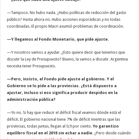
—Tampoco. No hubo nada. ¿Hubo políticas de reducción del gasto
público? Hasta ahora no. Hubo acciones esporádicas y no todas
coordinadas. El propio Macri asumió problemas de coordinación.
—Y llegamos al Fondo Monetario, que pide ajuste.
—Y nosotros vamos a ayudar. ¿Esto quiere decir que tenemos que
discutir la Ley de Presupuesto? Bueno, la vamos a discutir. Argentina
necesita tener Presupuesto.
—Pero, insisto, el Fondo pide ajuste al gobierno. Y el
Gobierno se lo pide a las provincias. ¿Está dispuesto a
ajustar, incluso si eso significa producir despidos en la
administración pública?
—Yo no. Si hay que reducir el déficit fiscal veamos dónde está el
déficit. El gobierno nacional tiene 7% de déficit mientras que las
provincias, todas juntas, llegan al 0,9 por ciento.
Yo garantizo
equilibro fiscal en el 2018 sin echar a nadie.
¿Pero desde cuándo