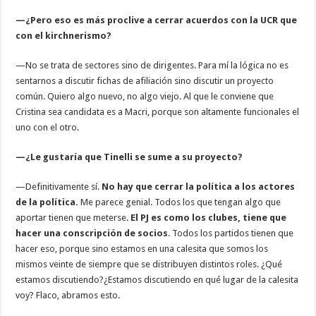
—¿Pero eso es más proclive a cerrar acuerdos con la UCR que
con el kirchnerismo?
—No se trata de sectores sino de dirigentes. Para mí la lógica no es
sentarnos a discutir fichas de afiliación sino discutir un proyecto
común. Quiero algo nuevo, no algo viejo. Al que le conviene que
Cristina sea candidata es a Macri, porque son altamente funcionales el
uno con el otro.
—¿Le gustaría que Tinelli se sume a su proyecto?
—Definitivamente sí.
No hay que cerrar la política a los actores
de la política.
Me parece genial. Todos los que tengan algo que
aportar tienen que meterse.
El PJ es como los clubes, tiene que
hacer una conscripción de socios
. Todos los partidos tienen que
hacer eso, porque sino estamos en una calesita que somos los
mismos veinte de siempre que se distribuyen distintos roles. ¿Qué
estamos discutiendo?¿Estamos discutiendo en qué lugar de la calesita
voy? Flaco, abramos esto.