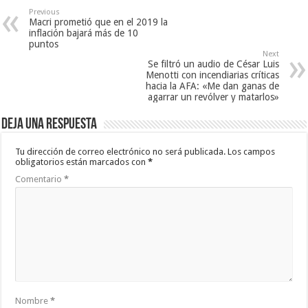
Previous
Macri prometió que en el 2019 la
inflación bajará más de 10
puntos
Next
Se filtró un audio de César Luis
Menotti con incendiarias críticas
hacia la AFA: «Me dan ganas de
agarrar un revólver y matarlos»
Deja una respuesta
Tu dirección de correo electrónico no será publicada.
Los campos
obligatorios están marcados con
*
Comentario
*
Nombre
*