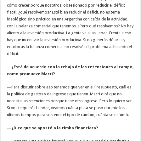
cómo crecer porque nosotros, obsesionado por reducir el déficit
fiscal, ¿qué resolvemos? Está bien reducir el déficit, no es tema
ideológico sino práctico en una Argentina con caída de la actividad,
con la balanza comercial que tenemos. ¿Pero qué resolvemos? No hay
aliento a la inversión productiva. La gente va a las Lebac. Frente a eso
hay que incentivar la inversión productiva. Si no generás dólares y
equilibrás la balanza comercial, no resolvés el problema achicando el
déficit.
—¿Está de acuerdo con la rebaja de las retenciones al campo,
como promueve Macri?
—Para discutir sobre eso tenemos que ver en el Presupuesto, cuál es
la política de gastos y de ingresos que tienen. Macri dirá que no
necesita las retenciones porque tiene otro ingreso. Pero lo quiero ver.
Si vos te querés blindar, veamos cuánta plata se puso durante los
últimos tiempos para sostener el tipo de cambio, cuánta se esfumó.
—¿Dice que se apostó a la timba financiera?