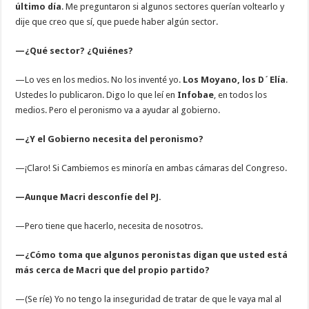
último día
. Me preguntaron si algunos sectores querían voltearlo y
dije que creo que sí, que puede haber algún sector.
—¿Qué sector? ¿Quiénes?
—Lo ves en los medios. No los inventé yo.
Los Moyano, los D´Elía
.
Ustedes lo publicaron. Digo lo que leí en
Infobae
, en todos los
medios. Pero el peronismo va a ayudar al gobierno.
—¿Y el Gobierno necesita del peronismo?
—¡Claro! Si Cambiemos es minoría en ambas cámaras del Congreso.
—Aunque Macri desconfíe del PJ.
—Pero tiene que hacerlo, necesita de nosotros.
—¿Cómo toma que algunos peronistas digan que usted está
más cerca de Macri que del propio partido?
—(Se ríe) Yo no tengo la inseguridad de tratar de que le vaya mal al