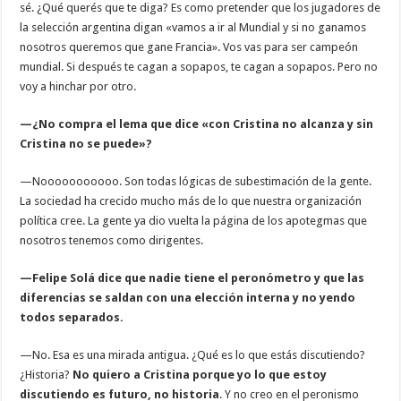
sé. ¿Qué querés que te diga? Es como pretender que los jugadores de
la selección argentina digan «vamos a ir al Mundial y si no ganamos
nosotros queremos que gane Francia». Vos vas para ser campeón
mundial. Si después te cagan a sopapos, te cagan a sopapos. Pero no
voy a hinchar por otro.
—¿No compra el lema que dice «con Cristina no alcanza y sin
Cristina no se puede»?
—Nooooooooooo. Son todas lógicas de subestimación de la gente.
La sociedad ha crecido mucho más de lo que nuestra organización
política cree. La gente ya dio vuelta la página de los apotegmas que
nosotros tenemos como dirigentes.
—Felipe Solá dice que nadie tiene el peronómetro y que las
diferencias se saldan con una elección interna y no yendo
todos separados.
—No. Esa es una mirada antigua. ¿Qué es lo que estás discutiendo?
¿Historia?
No quiero a Cristina porque yo lo que estoy
discutiendo es futuro, no historia
. Y no creo en el peronismo