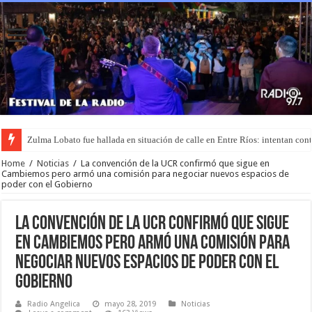
Zulma Lobato fue hallada en situación de calle en Entre Ríos: intentan cont
Home
/
Noticias
/
La convención de la UCR confirmó que sigue en
Cambiemos pero armó una comisión para negociar nuevos espacios de
poder con el Gobierno
La convención de la UCR confirmó que sigue
en Cambiemos pero armó una comisión para
negociar nuevos espacios de poder con el
Gobierno
Radio Angelica
mayo 28, 2019
Noticias