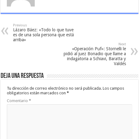
Previous
Lázaro Báez: «Todo lo que tuve
es de una sola persona que está
arriba»
Next
«Operación Puf»: Stornelli le
pidió al juez Bonadio que llame a
indagatoria a Schiavi, Baratta y
Valdés
Deja una respuesta
Tu dirección de correo electrónico no será publicada.
Los campos
obligatorios están marcados con
*
Comentario
*