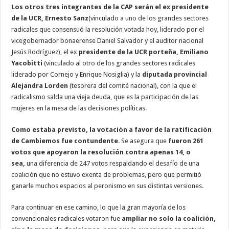
Los otros tres integrantes de la CAP serán el ex presidente
de la UCR, Ernesto Sanz
(vinculado a uno de los grandes sectores
radicales que consensuó la resolución votada hoy, liderado por el
vicegobernador bonaerense Daniel Salvador y el auditor nacional
Jesús Rodríguez), el ex
presidente de la UCR porteña, Emiliano
Yacobitti
(vinculado al otro de los grandes sectores radicales
liderado por Cornejo y Enrique Nosiglia) y la
diputada provincial
Alejandra Lorden
(tesorera del comité nacional), con la que el
radicalismo salda una vieja deuda, que es la participación de las
mujeres en la mesa de las decisiones políticas.
Como estaba previsto, la votación a favor de la ratificación
de Cambiemos fue contundente
. Se asegura que
fueron 261
votos que apoyaron la resolución contra apenas 14, o
sea,
una diferencia de 247 votos respaldando el desafío de una
coalición que no estuvo exenta de problemas, pero que permitió
ganarle muchos espacios al peronismo en sus distintas versiones.
Para continuar en ese camino, lo que la gran mayoría de los
convencionales radicales votaron fue
ampliar no solo la coalición,