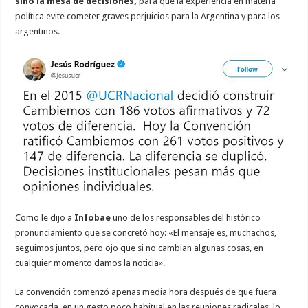
sino la mesa de decisiones,
para que la experiencia en materia
política evite cometer graves perjuicios para la Argentina y para los
argentinos.
Como le dijo a
Infobae
uno de los responsables del histórico
pronunciamiento que se concretó hoy: «El mensaje es, muchachos,
seguimos juntos, pero ojo que si no cambian algunas cosas, en
cualquier momento damos la noticia».
La convención comenzó apenas media hora después de que fuera
convocada, en un gesto poco habitual en las reuniones radicales, lo