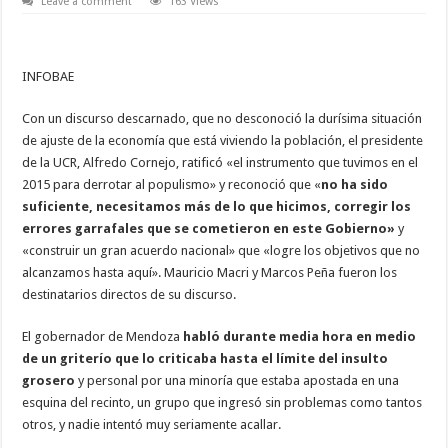
Leave a comment
163 Views
INFOBAE
Con un discurso descarnado, que no desconoció la durísima situación
de ajuste de la economía que está viviendo la población, el presidente
de la UCR, Alfredo Cornejo, ratificó «el instrumento que tuvimos en el
2015 para derrotar al populismo» y reconoció que «
no ha sido
suficiente, necesitamos más de lo que hicimos, corregir los
errores garrafales que se cometieron en este Gobierno»
y
«construir un gran acuerdo nacional» que «logre los objetivos que no
alcanzamos hasta aquí». Mauricio Macri y Marcos Peña fueron los
destinatarios directos de su discurso.
El gobernador de Mendoza
habló durante media hora en medio
de un griterío que lo criticaba hasta el límite del insulto
grosero
y personal por una minoría que estaba apostada en una
esquina del recinto, un grupo que ingresó sin problemas como tantos
otros, y nadie intentó muy seriamente acallar.