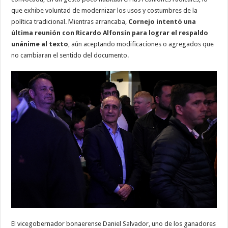
que exhibe voluntad de modernizar los usos y costumbres de la
política tradicional. Mientras arrancaba,
Cornejo intentó una
última reunión con Ricardo Alfonsín para lograr el respaldo
unánime al texto
, aún aceptando modificaciones o agregados que
no cambiaran el sentido del documento.
El vicegobernador bonaerense Daniel Salvador, uno de los ganadores