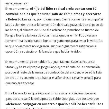
en la convención
En ese momento,
el hijo del líder radical creía contar con 50
convencionales que pedirían salir de Cambiemos y acercarse
a Roberto Lavagna,
por lo que se negó enfáticamente a acompañar
la posición de ratificar la convención de Gualeguaychú. Con el paso de
las horas, el número de 50 se fue achicando y muchos se fueron de
Parque Norte a la hora de votar, hasta quedar en 14. Pudo verse a
convencionales intentando buscar argumentos para evitar la votación,
lo que obviamente no lograron, aunque dignamente ratificaron su
oposición y sostuvieron la bandera que habían traído.
En ese momento, ya se habían ido Juan Manuel Casella, Federico
Storani, y hasta el propio Jorge Sappia, presidente de la convención,
porque el resto de la mesa de conducción del encuentro cerró la lista
de oradores cuando iba a hablar el alfonsinista César Martucci, para
que hablara Cornejo.
Entre los oradores que expresaron su aval a la posición que salió
ganadora, resaltó la del diputado Fabio Quetglas, que sostuvó que
«
debemos conjugar en nuestro espacio político los atributos