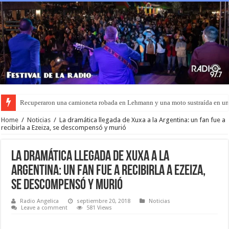
Recuperaron una camioneta robada en Lehmann y una moto sustraída en u
Home
/
Noticias
/
La dramática llegada de Xuxa a la Argentina: un fan fue a
recibirla a Ezeiza, se descompensó y murió
La dramática llegada de Xuxa a la
Argentina: un fan fue a recibirla a Ezeiza,
se descompensó y murió
Radio Angelica
septiembre 20, 2018
Noticias
Leave a comment
581 Views