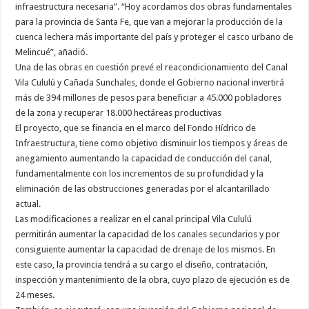
infraestructura necesaria”. “Hoy acordamos dos obras fundamentales
para la provincia de Santa Fe, que van a mejorar la producción de la
cuenca lechera más importante del país y proteger el casco urbano de
Melincué”, añadió.
Una de las obras en cuestión prevé el reacondicionamiento del Canal
Vila Cululú y Cañada Sunchales, donde el Gobierno nacional invertirá
más de 394 millones de pesos para beneficiar a 45.000 pobladores
de la zona y recuperar 18.000 hectáreas productivas
El proyecto, que se financia en el marco del Fondo Hídrico de
Infraestructura, tiene como objetivo disminuir los tiempos y áreas de
anegamiento aumentando la capacidad de conducción del canal,
fundamentalmente con los incrementos de su profundidad y la
eliminación de las obstrucciones generadas por el alcantarillado
actual.
Las modificaciones a realizar en el canal principal Vila Cululú
permitirán aumentar la capacidad de los canales secundarios y por
consiguiente aumentar la capacidad de drenaje de los mismos. En
este caso, la provincia tendrá a su cargo el diseño, contratación,
inspección y mantenimiento de la obra, cuyo plazo de ejecución es de
24 meses.