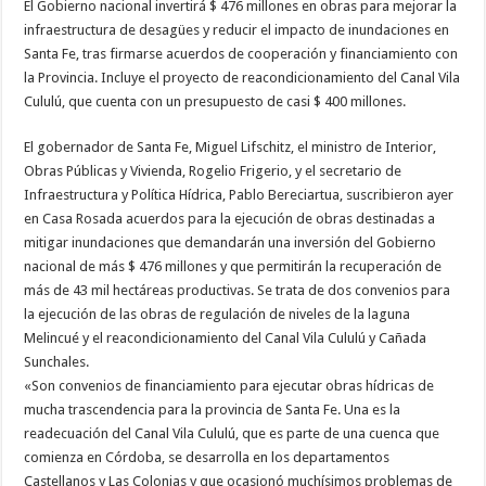
El Gobierno nacional invertirá $ 476 millones en obras para mejorar la
infraestructura de desagües y reducir el impacto de inundaciones en
Santa Fe, tras firmarse acuerdos de cooperación y financiamiento con
la Provincia. Incluye el proyecto de reacondicionamiento del Canal Vila
Cululú, que cuenta con un presupuesto de casi $ 400 millones.
El gobernador de Santa Fe, Miguel Lifschitz, el ministro de Interior,
Obras Públicas y Vivienda, Rogelio Frigerio, y el secretario de
Infraestructura y Política Hídrica, Pablo Bereciartua, suscribieron ayer
en Casa Rosada acuerdos para la ejecución de obras destinadas a
mitigar inundaciones que demandarán una inversión del Gobierno
nacional de más $ 476 millones y que permitirán la recuperación de
más de 43 mil hectáreas productivas. Se trata de dos convenios para
la ejecución de las obras de regulación de niveles de la laguna
Melincué y el reacondicionamiento del Canal Vila Cululú y Cañada
Sunchales.
«Son convenios de financiamiento para ejecutar obras hídricas de
mucha trascendencia para la provincia de Santa Fe. Una es la
readecuación del Canal Vila Cululú, que es parte de una cuenca que
comienza en Córdoba, se desarrolla en los departamentos
Castellanos y Las Colonias y que ocasionó muchísimos problemas de