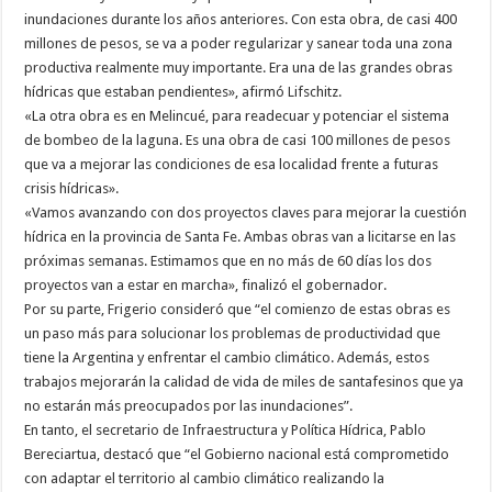
inundaciones durante los años anteriores. Con esta obra, de casi 400
millones de pesos, se va a poder regularizar y sanear toda una zona
productiva realmente muy importante. Era una de las grandes obras
hídricas que estaban pendientes», afirmó Lifschitz.
«La otra obra es en Melincué, para readecuar y potenciar el sistema
de bombeo de la laguna. Es una obra de casi 100 millones de pesos
que va a mejorar las condiciones de esa localidad frente a futuras
crisis hídricas».
«Vamos avanzando con dos proyectos claves para mejorar la cuestión
hídrica en la provincia de Santa Fe. Ambas obras van a licitarse en las
próximas semanas. Estimamos que en no más de 60 días los dos
proyectos van a estar en marcha», finalizó el gobernador.
Por su parte, Frigerio consideró que “el comienzo de estas obras es
un paso más para solucionar los problemas de productividad que
tiene la Argentina y enfrentar el cambio climático. Además, estos
trabajos mejorarán la calidad de vida de miles de santafesinos que ya
no estarán más preocupados por las inundaciones”.
En tanto, el secretario de Infraestructura y Política Hídrica, Pablo
Bereciartua, destacó que “el Gobierno nacional está comprometido
con adaptar el territorio al cambio climático realizando la