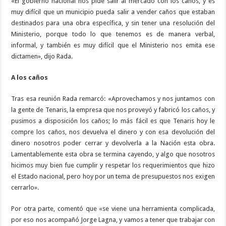
«El gobierno nacional nos pide salir al mercado con los caños, y es
muy difícil que un municipio pueda salir a vender caños que estaban
destinados para una obra específica, y sin tener una resolución del
Ministerio, porque todo lo que tenemos es de manera verbal,
informal, y también es muy difícil que el Ministerio nos emita ese
dictamen», dijo Rada.
A los caños
Tras esa reunión Rada remarcó: «Aprovechamos y nos juntamos con
la gente de Tenaris, la empresa que nos proveyó y fabricó los caños, y
pusimos a disposición los caños; lo más fácil es que Tenaris hoy le
compre los caños, nos devuelva el dinero y con esa devolución del
dinero nosotros poder cerrar y devolverla a la Nación esta obra.
Lamentablemente esta obra se termina cayendo, y algo que nosotros
hicimos muy bien fue cumplir y respetar los requerimientos que hizo
el Estado nacional, pero hoy por un tema de presupuestos nos exigen
cerrarlo».
Por otra parte, comentó que «se viene una herramienta complicada,
por eso nos acompañó Jorge Lagna, y vamos a tener que trabajar con