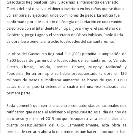
Gasoducto Regional Sur (GRS) y además la intendencia de Venado
Tuerto deberá devolver el dinero invertido en los caños que se iban a
utilizar para su ejecución; unos 65 millones de pesos. La noticia fue
confirmada por el Ministerio de Energía de la Nación en una reunión
celebrada con el Intendente Municipal, José Freyre, el secretario de
Gobierno, Jorge Lagna y el secretario de Obras Públicas, Pablo Rada.
La obra iba a beneficiar a ocho localidades del sur santafesino.
La obra del Gasoducto Regional Sur (GRS) permitía la ampliación de
1.800 bocas de gas en ocho localidades del sur santafesino; Venado
Tuerto, Firmat, Casilda, Carmen, Chovet, Murphy, Melincué y
Teodelina. En un principio se había presupuestado la obra en 130
millones de pesos e implicaba aumentar las bocas de gas a 1.800
casas que se podría extender a cuatro mil una vez realizada esa
primera parte.
Rada comentó que «en el encuentro con autoridades nacionales nos
ratificaron que desde el Ministerio el presupuesto es al día de hoy de
cero peso y no en el 2019 porque ni siquiera va a estar incluida la
cuenta presupuestaria del GRS. Lamentablemente, esta obra se
termina de cerrar, y ahora lo que tenemos que hacer —porque se han