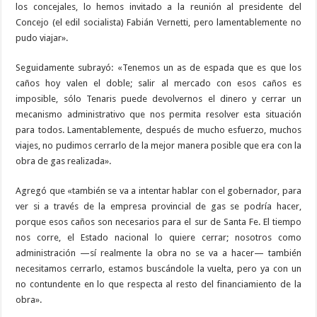
los concejales, lo hemos invitado a la reunión al presidente del
Concejo (el edil socialista) Fabián Vernetti, pero lamentablemente no
pudo viajar».
Seguidamente subrayó: «Tenemos un as de espada que es que los
caños hoy valen el doble; salir al mercado con esos caños es
imposible, sólo Tenaris puede devolvernos el dinero y cerrar un
mecanismo administrativo que nos permita resolver esta situación
para todos. Lamentablemente, después de mucho esfuerzo, muchos
viajes, no pudimos cerrarlo de la mejor manera posible que era con la
obra de gas realizada».
Agregó que «también se va a intentar hablar con el gobernador, para
ver si a través de la empresa provincial de gas se podría hacer,
porque esos caños son necesarios para el sur de Santa Fe. El tiempo
nos corre, el Estado nacional lo quiere cerrar; nosotros como
administración —sí realmente la obra no se va a hacer— también
necesitamos cerrarlo, estamos buscándole la vuelta, pero ya con un
no contundente en lo que respecta al resto del financiamiento de la
obra».