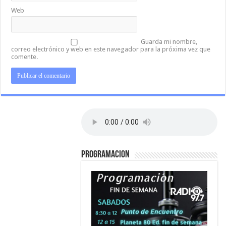
Web
Guarda mi nombre,
correo electrónico y web en este navegador para la próxima vez que
comente.
PROGRAMACION