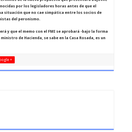
nocidas por los legisladores horas antes de que el
a situación que no cae simpática entre los socios de
istas del peronismo.
verá y que el memo con el FMI se aprobará -bajo la forma
 ministro de Hacienda, se sabe en la Casa Rosada, es un
oogle +