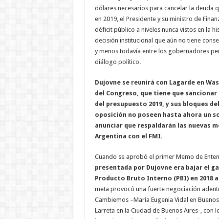
dólares necesarios para cancelar la deuda q
en 2019, el Presidente y su ministro de Fina
déficit público a niveles nunca vistos en la hi
decisión institucional que aún no tiene co
y menos todavía entre los gobernadores pe
diálogo político.
Dujovne se reunirá con Lagarde en Was
del Congreso, que tiene que sancionar e
del presupuesto 2019, y sus bloques del
oposición no poseen hasta ahora un so
anunciar que respaldarán las nuevas 
Argentina con el FMI.
Cuando se aprobó el primer Memo de Ente
presentada por Dujovne era bajar el gas
Producto Bruto Interno (PBI) en 2018 a 
meta provocó una fuerte negociación adent
Cambiemos –María Eugenia Vidal en Buenos 
Larreta en la Ciudad de Buenos Aires-, con 