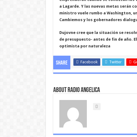
a Lagarde. Y las nuevas metas serán co
ministro vuele rumbo a Washington, un
Cambiemos y los gobernadores dialogu
Dujovne cree que la situación se resol
de presupuesto- antes de fin de año. El
optimista por naturaleza
Facebook
Twitter
G
Share
About Radio Angelica