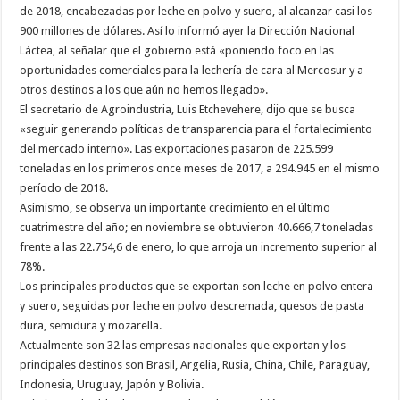
de 2018, encabezadas por leche en polvo y suero, al alcanzar casi los
900 millones de dólares. Así lo informó ayer la Dirección Nacional
Láctea, al señalar que el gobierno está «poniendo foco en las
oportunidades comerciales para la lechería de cara al Mercosur y a
otros destinos a los que aún no hemos llegado».
El secretario de Agroindustria, Luis Etchevehere, dijo que se busca
«seguir generando políticas de transparencia para el fortalecimiento
del mercado interno». Las exportaciones pasaron de 225.599
toneladas en los primeros once meses de 2017, a 294.945 en el mismo
período de 2018.
Asimismo, se observa un importante crecimiento en el último
cuatrimestre del año; en noviembre se obtuvieron 40.666,7 toneladas
frente a las 22.754,6 de enero, lo que arroja un incremento superior al
78%.
Los principales productos que se exportan son leche en polvo entera
y suero, seguidas por leche en polvo descremada, quesos de pasta
dura, semidura y mozarella.
Actualmente son 32 las empresas nacionales que exportan y los
principales destinos son Brasil, Argelia, Rusia, China, Chile, Paraguay,
Indonesia, Uruguay, Japón y Bolivia.