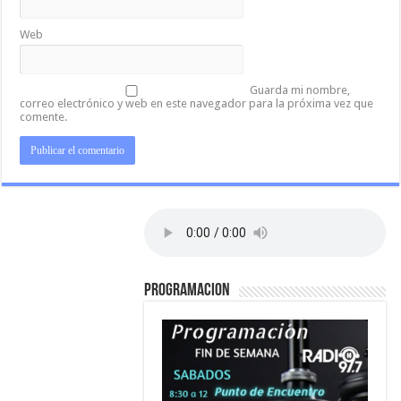
Web
Guarda mi nombre,
correo electrónico y web en este navegador para la próxima vez que
comente.
PROGRAMACION