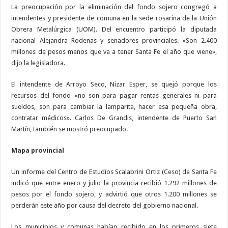
La preocupación por la eliminación del fondo sojero congregó a
intendentes y presidente de comuna en la sede rosarina de la Unión
Obrera Metalúrgica (UOM). Del encuentro participó la diputada
nacional Alejandra Rodenas y senadores provinciales. «Son 2.400
millones de pesos menos que va a tener Santa Fe el año que viene»,
dijo la legisladora.
El intendente de Arroyo Seco, Nizar Esper, se quejó porque los
recursos del fondo «no son para pagar rentas generales ni para
sueldos, son para cambiar la lamparita, hacer esa pequeña obra,
contratar médicos». Carlos De Grandis, intendente de Puerto San
Martín, también se mostró preocupado.
Mapa provincial
Un informe del Centro de Estudios Scalabrini Ortiz (Ceso) de Santa Fe
indicó que entre enero y julio la provincia recibió 1.292 millones de
pesos por el fondo sojero, y advirtió que otros 1.200 millones se
perderán este año por causa del decreto del gobierno nacional.
Los municipios y comunas habían recibido en los primeros siete