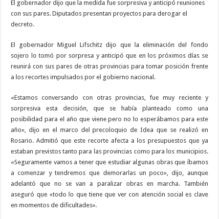
El gobernador dijo que la medida fue sorpresiva y anticipó reuniones
con sus pares. Diputados presentan proyectos para derogar el
decreto.
El gobernador Miguel Lifschitz dijo que la eliminación del fondo
sojero lo tomó por sorpresa y anticipó que en los próximos días se
reunirá con sus pares de otras provincias para tomar posición frente
a los recortes impulsados por el gobierno nacional.
«Estamos conversando con otras provincias, fue muy reciente y
sorpresiva esta decisión, que se había planteado como una
posibilidad para el año que viene pero no lo esperábamos para este
año», dijo en el marco del precoloquio de Idea que se realizó en
Rosario. Admitió que este recorte afecta a los presupuestos que ya
estaban previstos tanto para las provincias como para los municipios.
«Seguramente vamos a tener que estudiar algunas obras que íbamos
a comenzar y tendremos que demorarlas un poco», dijo, aunque
adelantó que no se van a paralizar obras en marcha. También
aseguró que «todo lo que tiene que ver con atención social es clave
en momentos de dificultades».