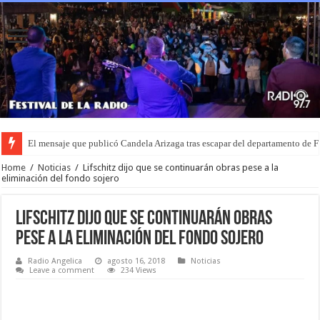
El mensaje que publicó Candela Arizaga tras escapar del departamento de
Home
/
Noticias
/
Lifschitz dijo que se continuarán obras pese a la
eliminación del fondo sojero
Lifschitz dijo que se continuarán obras
pese a la eliminación del fondo sojero
Radio Angelica
agosto 16, 2018
Noticias
Leave a comment
234 Views