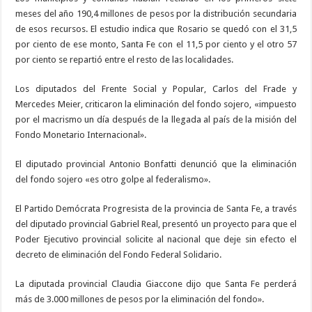
meses del año 190,4 millones de pesos por la distribución secundaria
de esos recursos. El estudio indica que Rosario se quedó con el 31,5
por ciento de ese monto, Santa Fe con el 11,5 por ciento y el otro 57
por ciento se repartió entre el resto de las localidades.
Los diputados del Frente Social y Popular, Carlos del Frade y
Mercedes Meier, criticaron la eliminación del fondo sojero, «impuesto
por el macrismo un día después de la llegada al país de la misión del
Fondo Monetario Internacional».
El diputado provincial Antonio Bonfatti denunció que la eliminación
del fondo sojero «es otro golpe al federalismo».
El Partido Demócrata Progresista de la provincia de Santa Fe, a través
del diputado provincial Gabriel Real, presentó un proyecto para que el
Poder Ejecutivo provincial solicite al nacional que deje sin efecto el
decreto de eliminación del Fondo Federal Solidario.
La diputada provincial Claudia Giaccone dijo que Santa Fe perderá
más de 3.000 millones de pesos por la eliminación del fondo».