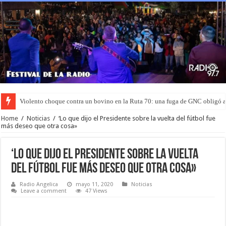
Violento choque contra un bovino en la Ruta 70: una fuga de GNC obligó 
Home
/
Noticias
/
‘Lo que dijo el Presidente sobre la vuelta del fútbol fue
más deseo que otra cosa»
‘Lo que dijo el Presidente sobre la vuelta
del fútbol fue más deseo que otra cosa»
Radio Angelica
mayo 11, 2020
Noticias
Leave a comment
47 Views