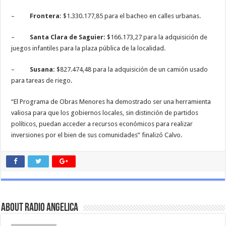
–
Frontera:
$1.330.177,85 para el bacheo en calles urbanas.
–
Santa Clara de Saguier:
$166.173,27 para la adquisición de
juegos infantiles para la plaza pública de la localidad.
–
Susana:
$827.474,48 para la adquisición de un camión usado
para tareas de riego.
“El Programa de Obras Menores ha demostrado ser una herramienta
valiosa para que los gobiernos locales, sin distinción de partidos
políticos, puedan acceder a recursos económicos para realizar
inversiones por el bien de sus comunidades” finalizó Calvo.
About Radio Angelica