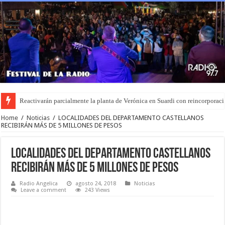
Reactivarán parcialmente la planta de Verónica en Suardi con reincorporaci
Home
/
Noticias
/
LOCALIDADES DEL DEPARTAMENTO CASTELLANOS
RECIBIRÁN MÁS DE 5 MILLONES DE PESOS
LOCALIDADES DEL DEPARTAMENTO CASTELLANOS
RECIBIRÁN MÁS DE 5 MILLONES DE PESOS
Radio Angelica
agosto 24, 2018
Noticias
Leave a comment
243 Views