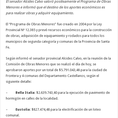
El senador Alcides Calvo valoró positivamente el Programa de Obras
Menores e informó que el destino de los aportes económicos es
para realizar obras y adquirir equipamiento.
El “Programa de Obras Menores” fue creado en 2004 por la Ley
Provincial Nº 12.385 y prevé recursos económicos para la construcción
de obras, adquisición de equipamiento y rodados para todos los
municipios de segunda categoría y comunas de la Provincia de Santa
Fe.
Según informó el senador provincial Alcides Calvo, en la reunión de la
Comisión de Obras Menores que se realizó el día de hoy, se
aprobaron aportes por un total de $5.791.043,48 para la ciudad de
Frontera y 4 comunas del Departamento Castellanos, según el
siguiente detalle:
–
Bella Italia:
$2.639.743,40 para la ejecución de pavimento de
hormigón en calles de la localidad.
–
Eustolia:
$827.474,48 para la electrificación de un loteo
comunal.