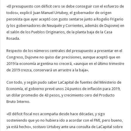
«El presupuesto con déficit cero se debe conseguir con el esfuerzo de
todos», explicó Juan Manuel Urtubey, el gobernador de origen
peronista que ayer aceptó con gusto sentarse junto a Rogelio Frigerio
(y los gobernadores de Neuquén y Corrientes, además de Dujovne) en
el salón de los Pueblos Originarios, de la planta baja de la Casa
Rosada.
Respecto de los números centrales del presupuesto a presentar en el
Congreso, Dujovne no quiso dar precisiones, aunque aceptó que en
2019 la economía argentina no crecerá, «aunque en el último trimestre
de 2019 crezca, conservará un arrastre a la baja».
Con todo, y según pudo saber LaCapital de fuentes del Ministerio de
Economía, el gobierno prevé unos 24 puntos de inflación para 2019,
un dólar promedio de 43 pesos, y crecimiento cero del Producto
Bruto Interno.
«El déficit fiscal nos acompaña desde hace décadas, y sigo
sosteniendo que yo no hubiera ido a acordar con el FMI, pero bueno,
ya está hecho», sostuvo Urtubey ante una consulta de LaCapital sobre