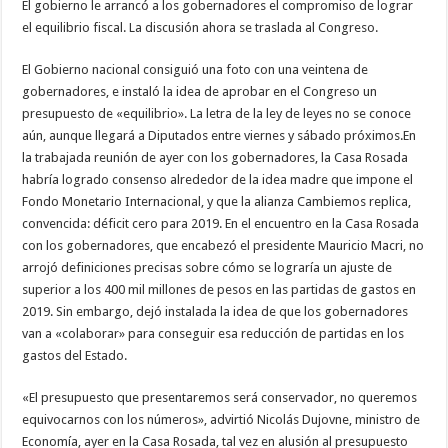
El gobierno le arrancó a los gobernadores el compromiso de lograr
el equilibrio fiscal. La discusión ahora se traslada al Congreso.
El Gobierno nacional consiguió una foto con una veintena de
gobernadores, e instaló la idea de aprobar en el Congreso un
presupuesto de «equilibrio». La letra de la ley de leyes no se conoce
aún, aunque llegará a Diputados entre viernes y sábado próximos.En
la trabajada reunión de ayer con los gobernadores, la Casa Rosada
habría logrado consenso alrededor de la idea madre que impone el
Fondo Monetario Internacional, y que la alianza Cambiemos replica,
convencida: déficit cero para 2019. En el encuentro en la Casa Rosada
con los gobernadores, que encabezó el presidente Mauricio Macri, no
arrojó definiciones precisas sobre cómo se lograría un ajuste de
superior a los 400 mil millones de pesos en las partidas de gastos en
2019. Sin embargo, dejó instalada la idea de que los gobernadores
van a «colaborar» para conseguir esa reducción de partidas en los
gastos del Estado.
«El presupuesto que presentaremos será conservador, no queremos
equivocarnos con los números», advirtió Nicolás Dujovne, ministro de
Economía, ayer en la Casa Rosada, tal vez en alusión al presupuesto