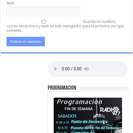
Web
Guarda mi nombre,
correo electrónico y web en este navegador para la próxima vez que
comente.
PROGRAMACION