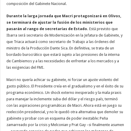
composición del Gabinete Nacional.
Durante la larga jornada que Macri protagonizará en Olivos,
se terminará de ajustar la fusión de los ministerios que
pasarán al rango de secretarías de Estado.
Está previsto que
Ibarra será secretario de Modernización en la Jefatura de Gabinete, y
que Triaca actuará como secretario de Trabajo a las órdenes del
ministro de la Producción Dante Sica. En definitiva, se trata de un
bordado burocrático que estará sujeto a las presiones de la interna
de Cambiemos y a las necesidades de enfrentar a los mercados y a
las exigencias del FMI.
Macri no quería achicar su gabinete, ni forzar un ajuste violento del
gasto público. El Presidente creía en el gradualismo y en el éxito de su
programa económico. Un shock externo inesperado y la mala praxis
para manejar la inclemente suba del dólar y el riesgo país, terminó
con las aspiraciones programáticas de Macri. Ahora está en juego su
reelección presidencial, y no le quedó otra alternativa que demoler su
gabinete y probar con un esquema de poder inestable: Peña
zamarreado por la crisis y Melconian y Prat Gay –si finalmente asumen