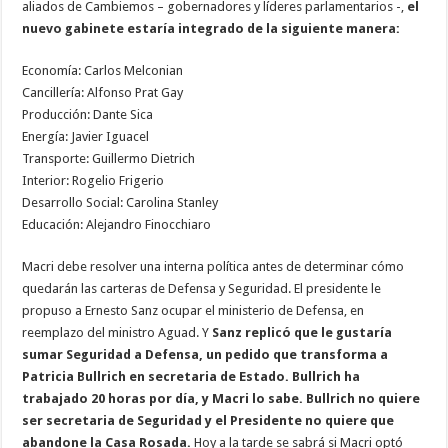
aliados de Cambiemos – gobernadores y líderes parlamentarios -,
el
nuevo gabinete estaría integrado de la siguiente manera:
Economía: Carlos Melconian
Cancillería: Alfonso Prat Gay
Producción: Dante Sica
Energía: Javier Iguacel
Transporte: Guillermo Dietrich
Interior: Rogelio Frigerio
Desarrollo Social: Carolina Stanley
Educación: Alejandro Finocchiaro
Macri debe resolver una interna política antes de determinar cómo
quedarán las carteras de Defensa y Seguridad. El presidente le
propuso a Ernesto Sanz ocupar el ministerio de Defensa, en
reemplazo del ministro Aguad. Y
Sanz replicó que le gustaría
sumar Seguridad a Defensa, un pedido que transforma a
Patricia Bullrich en secretaria de Estado. Bullrich ha
trabajado 20 horas por día, y Macri lo sabe. Bullrich no quiere
ser secretaria de Seguridad y el Presidente no quiere que
abandone la Casa Rosada.
Hoy a la tarde se sabrá si Macri optó