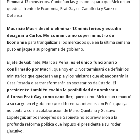
Eliminará 13 ministerios. Continúan las gestiones para que Melconian
quede al frente de Economía, Prat Gay en Cancillería y Sanz en
Defensa
Mauricio Macri decidió eliminar 13 ministerios y estudia
designar a Carlos Melconian como super ministro de
Economía
para tranquilizar a los mercados que en la última semana
puso en jaque a su programa de gobierno.
El jefe de Gabinete,
Marcos Peña
, es el único funcionario
confirmado por Macri,
que hoy en Olivos terminará de definir los
ministerios que quedarán en pie y los ministros que abandonarán la
Casa Rosada o se transformarán en secretarios de Estado.
El
presidente también evalúa la posibilidad de nombrar a
Alfonso Prat Gay como canciller
, quien como Melconian renunció
a su cargo en el gobierno por diferencias internas con Peña, que ya
no contará con la colaboración de Mario Quintana y Gustavo
Lopetegui: ambos vicejefes de Gabinete no sobrevivieron a la
profunda reforma política que impuso el presidente a su Poder
Ejecutivo.