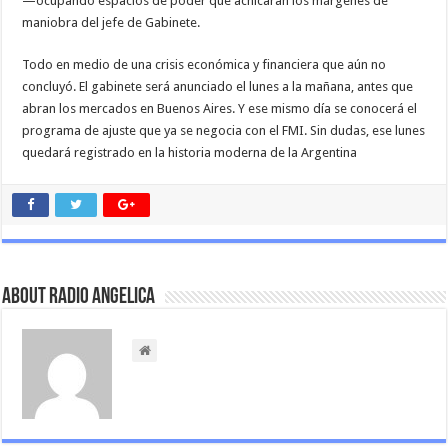
—ocupando espacios de poder que achicaran los márgenes de
maniobra del jefe de Gabinete.
Todo en medio de una crisis económica y financiera que aún no
concluyó. El gabinete será anunciado el lunes a la mañana, antes que
abran los mercados en Buenos Aires. Y ese mismo día se conocerá el
programa de ajuste que ya se negocia con el FMI. Sin dudas, ese lunes
quedará registrado en la historia moderna de la Argentina
About Radio Angelica