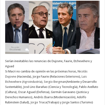
Serían inevitables las renuncias de Dujovne, Faurie, Etchevehere y
Aguad
Si Macri no cambia de opinión en las próximas horas,
Nicolás
Dujovne
(Hacienda), Jorge Faurie (Relaciones Exteriores),
Luis
Etchevehere (Agroindustria)
,
Sergio Bergman
(Ambiente y Desarrollo
Sustentable), José Lino Barañao (Ciencia y Tecnología), Pablo Avelluto
(Cultura), Oscar Aguad (Defensa), Germán Garavano (Justicia y
Derechos Humanos), Andrés Ibarra (Modernización), Adolfo
Rubinstein (Salud),
Jorge Triaca
(Trabajo) y Jorge Santos (Turismo)