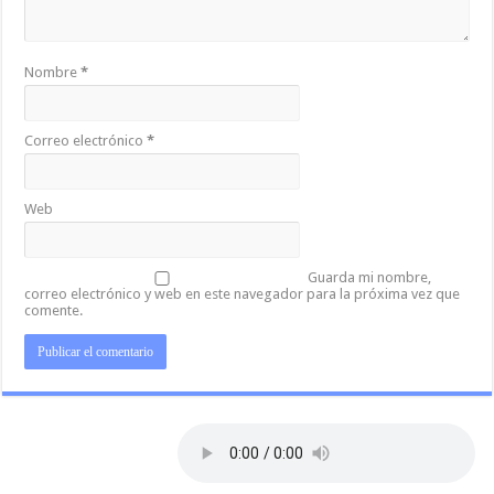
Nombre
*
Correo electrónico
*
Web
Guarda mi nombre,
correo electrónico y web en este navegador para la próxima vez que
comente.