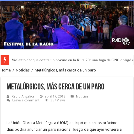
Violento choque contra un bovino en la Ruta 70: una fuga de GNC obligó 
Home
/
Noticias
/
Metalúrgicos, más cerca de un paro
Metalúrgicos, más cerca de un paro
Radio Angelica
abril 17, 2018
Noticias
Leave a comment
357 Views
La Unión Obrera Metalúrgica (UOM) anticipó que en los próximos
días podría anunciar un paro nacional, luego de que ayer volviera a