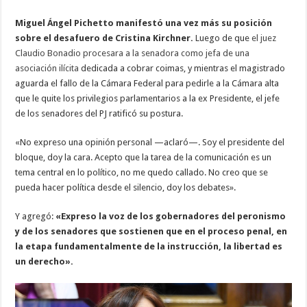
Miguel Ángel Pichetto manifestó una vez más su posición
sobre el desafuero de Cristina Kirchner.
Luego de que
el juez
Claudio Bonadio procesara a la senadora como jefa de una
asociación ilícita
dedicada a cobrar coimas, y mientras el magistrado
aguarda el fallo de la Cámara Federal para pedirle a la Cámara alta
que le quite los privilegios parlamentarios a la ex Presidente, el jefe
de los senadores del PJ ratificó su postura.
«No expreso una opinión personal —aclaró—. Soy el presidente del
bloque, doy la cara. Acepto que la tarea de la comunicación es un
tema central en lo político, no me quedo callado. No creo que se
pueda hacer política desde el silencio, doy los debates».
Y agregó:
«Expreso la voz de los gobernadores del peronismo
y de los senadores que sostienen que en el proceso penal, en
la etapa fundamentalmente de la instrucción, la libertad es
un derecho».