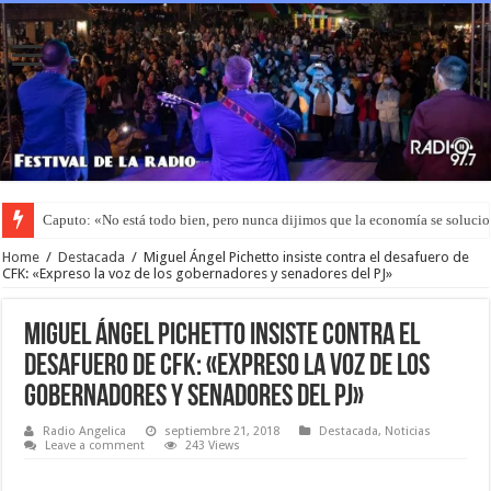
Arcor invertirá USD 3,8 millones en un parque solar y generará su propia en
Home
/
Destacada
/
Miguel Ángel Pichetto insiste contra el desafuero de
CFK: «Expreso la voz de los gobernadores y senadores del PJ»
Miguel Ángel Pichetto insiste contra el
desafuero de CFK: «Expreso la voz de los
gobernadores y senadores del PJ»
Radio Angelica
septiembre 21, 2018
Destacada
,
Noticias
Leave a comment
243 Views