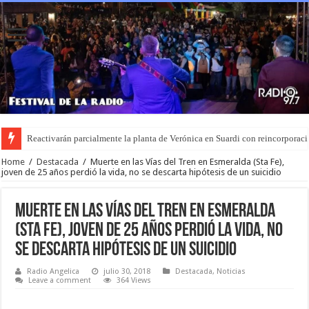
Reactivarán parcialmente la planta de Verónica en Suardi con reincorporaci
Home
/
Destacada
/
Muerte en las Vías del Tren en Esmeralda (Sta Fe),
joven de 25 años perdió la vida, no se descarta hipótesis de un suicidio
Muerte en las Vías del Tren en Esmeralda
(Sta Fe), joven de 25 años perdió la vida, no
se descarta hipótesis de un suicidio
Radio Angelica
julio 30, 2018
Destacada
,
Noticias
Leave a comment
364 Views