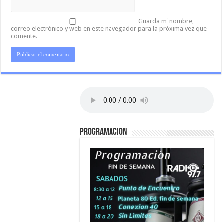
Guarda mi nombre,
correo electrónico y web en este navegador para la próxima vez que
comente.
PROGRAMACION