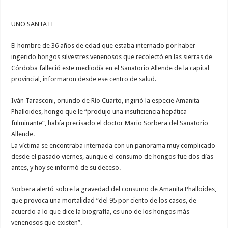
UNO SANTA FE
El hombre de 36 años de edad que estaba internado por haber
ingerido hongos silvestres venenosos que recolectó en las sierras de
Córdoba falleció este mediodía en el Sanatorio Allende de la capital
provincial, informaron desde ese centro de salud.
Iván Tarasconi, oriundo de Río Cuarto, ingirió la especie Amanita
Phalloides, hongo que le “produjo una insuficiencia hepática
fulminante”, había precisado el doctor Mario Sorbera del Sanatorio
Allende.
La víctima se encontraba internada con un panorama muy complicado
desde el pasado viernes, aunque el consumo de hongos fue dos días
antes, y hoy se informó de su deceso.
Sorbera alertó sobre la gravedad del consumo de Amanita Phalloides,
que provoca una mortalidad “del 95 por ciento de los casos, de
acuerdo a lo que dice la biografía, es uno de los hongos más
venenosos que existen”.