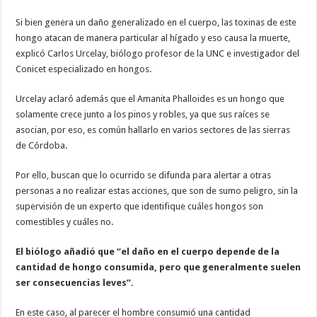
Si bien genera un daño generalizado en el cuerpo, las toxinas de este
hongo atacan de manera particular al hígado y eso causa la muerte,
explicó Carlos Urcelay, biólogo profesor de la UNC e investigador del
Conicet especializado en hongos.
Urcelay aclaró además que el Amanita Phalloides es un hongo que
solamente crece junto a los pinos y robles, ya que sus raíces se
asocian, por eso, es común hallarlo en varios sectores de las sierras
de Córdoba.
Por ello, buscan que lo ocurrido se difunda para alertar a otras
personas a no realizar estas acciones, que son de sumo peligro, sin la
supervisión de un experto que identifique cuáles hongos son
comestibles y cuáles no.
El biólogo añadió que “el daño en el cuerpo depende de la
cantidad de hongo consumida, pero que generalmente suelen
ser consecuencias leves”.
En este caso, al parecer el hombre consumió una cantidad