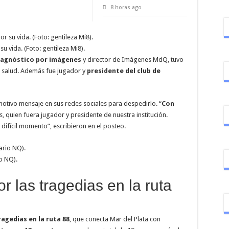
8 horas ago
u vida. (Foto: gentileza Mi8).
diagnóstico por imágenes
y director de Imágenes MdQ, tuvo
a salud. Además fue jugador y
presidente del club de
otivo mensaje en sus redes sociales para despedirlo. “
Con
, quien fuera jugador y presidente de nuestra institución.
ifícil momento”, escribieron en el posteo.
o NQ).
 las tragedias en la ruta
ragedias en la ruta 88
, que conecta Mar del Plata con