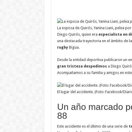
La esposa de Quirós, Yanina Liani, pelea por s
Diego Quirós, quien era
especialista en 
una destacada trayectoria en el ámbito de l
rugby
Bigua.
Desde la entidad deportiva publicaron un em
gran tristeza despedimos
a Diego Quirós
Acompañamos a su familia y amigos en este d
El lugar del accidente. (Foto: Facebook/Diari
Un año marcado por
88
Este accidente es el último de una serie de
t