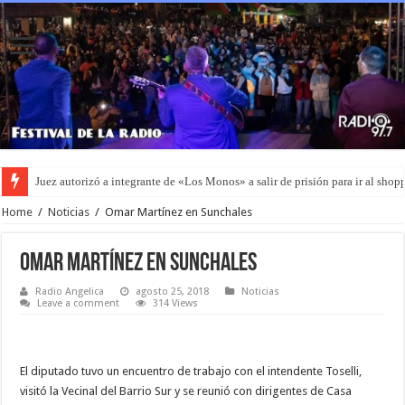
Juez autorizó a integrante de «Los Monos» a salir de prisión para ir al shop
Home
/
Noticias
/
Omar Martínez en Sunchales
Omar Martínez en Sunchales
Radio Angelica
agosto 25, 2018
Noticias
Leave a comment
314 Views
El diputado tuvo un encuentro de trabajo con el intendente Toselli,
visitó la Vecinal del Barrio Sur y se reunió con dirigentes de Casa