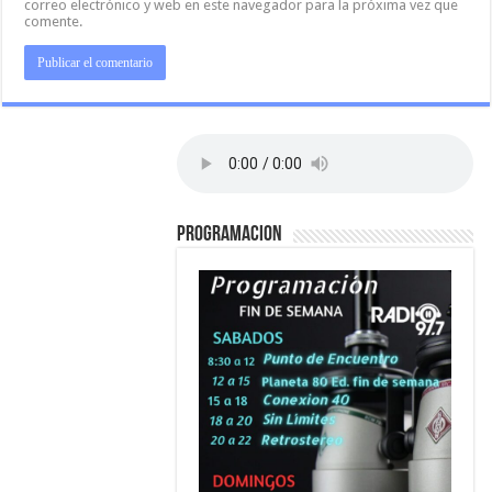
correo electrónico y web en este navegador para la próxima vez que
comente.
PROGRAMACION