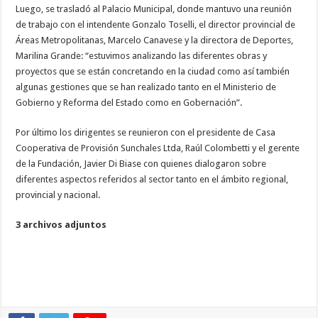
Luego, se trasladó al Palacio Municipal, donde mantuvo una reunión
de trabajo con el intendente Gonzalo Toselli, el director provincial de
Áreas Metropolitanas, Marcelo Canavese y la directora de Deportes,
Marilina Grande: “estuvimos analizando las diferentes obras y
proyectos que se están concretando en la ciudad como así también
algunas gestiones que se han realizado tanto en el Ministerio de
Gobierno y Reforma del Estado como en Gobernación”.
Por último los dirigentes se reunieron con el presidente de Casa
Cooperativa de Provisión Sunchales Ltda, Raúl Colombetti y el gerente
de la Fundación, Javier Di Biase con quienes dialogaron sobre
diferentes aspectos referidos al sector tanto en el ámbito regional,
provincial y nacional.
3 archivos adjuntos