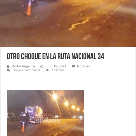
Otro choque en la Ruta Nacional 34
Radio Angelica
julio 19, 2021
Noticias
Leave a comment
27 Views