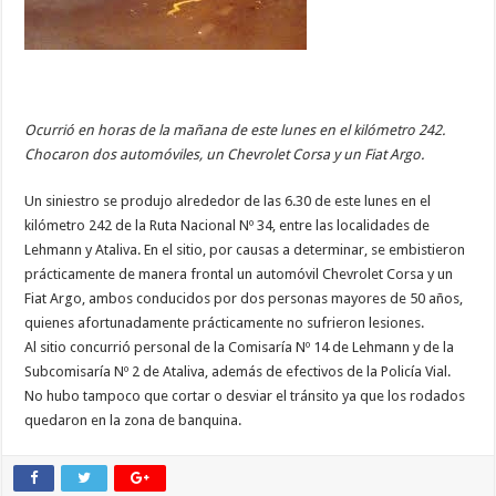
Ocurrió en horas de la mañana de este lunes en el kilómetro 242.
Chocaron dos automóviles, un Chevrolet Corsa y un Fiat Argo.
Un siniestro se produjo alrededor de las 6.30 de este lunes en el
kilómetro 242 de la Ruta Nacional Nº 34, entre las localidades de
Lehmann y Ataliva. En el sitio, por causas a determinar, se embistieron
prácticamente de manera frontal un automóvil Chevrolet Corsa y un
Fiat Argo, ambos conducidos por dos personas mayores de 50 años,
quienes afortunadamente prácticamente no sufrieron lesiones.
Al sitio concurrió personal de la Comisaría Nº 14 de Lehmann y de la
Subcomisaría Nº 2 de Ataliva, además de efectivos de la Policía Vial.
No hubo tampoco que cortar o desviar el tránsito ya que los rodados
quedaron en la zona de banquina.