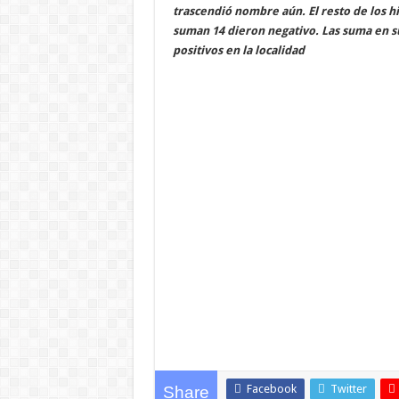
trascendió nombre aún. El resto de los h
suman 14 dieron negativo. Las suma en su
positivos en la localidad
Facebook
Twitter
Share