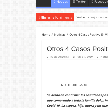
Noticias
Twitter
Facebook
Ultimas Noticias
Violento choque contra 
Home
/
Noticias
/
Otros 4 Casos Positivo En V
Otros 4 Casos Posit
Radio Angelica
junio 1, 2020
Notici
NORTE OBLIGADO
Se acaba de confirmar los resultados pos
que comprende a toda la familia del pri
Covid-19. La esposa, hijo, nuera y un cua