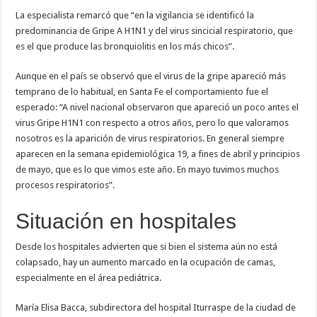
La especialista remarcó que “en la vigilancia se identificó la
predominancia de Gripe A H1N1 y del virus sincicial respiratorio, que
es el que produce las bronquiolitis en los más chicos”.
Aunque en el país se observó que el virus de la gripe apareció más
temprano de lo habitual, en Santa Fe el comportamiento fue el
esperado: “A nivel nacional observaron que apareció un poco antes el
virus Gripe H1N1 con respecto a otros años, pero lo que valoramos
nosotros es la aparición de virus respiratorios. En general siempre
aparecen en la semana epidemiológica 19, a fines de abril y principios
de mayo, que es lo que vimos este año. En mayo tuvimos muchos
procesos respiratorios”.
Situación en hospitales
Desde los hospitales advierten que si bien el sistema aún no está
colapsado, hay un aumento marcado en la ocupación de camas,
especialmente en el área pediátrica.
María Elisa Bacca, subdirectora del hospital Iturraspe de la ciudad de