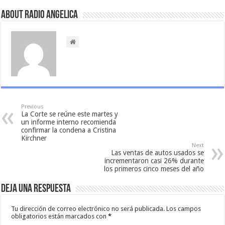
About Radio Angelica
Previous
La Corte se reúne este martes y
un informe interno recomienda
confirmar la condena a Cristina
Kirchner
Next
Las ventas de autos usados se
incrementaron casi 26% durante
los primeros cinco meses del año
Deja una respuesta
Tu dirección de correo electrónico no será publicada.
Los campos
obligatorios están marcados con
*