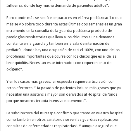
Influenza, donde hay mucha demanda de pacientes adultos”.
Pero donde más se sintió el impacto es en el área pediátrica: “Lo que
más se vio sobre todo durante estas últimas dos semanas es un gran
incremento en la consulta de la guardia pediátrica producto de
patologías respiratorias que lleva a los chiquitos a una demanda
constante en la guardia y también en la sala de internación de
pediatría, donde hay una ocupación de casi el 100%, con uno de los
problemas importantes que ocurre con los chicos que es el de las
bronquiolitis. Necesitan estar internados con requerimiento de
oxígeno”.
Y en los casos más graves, la respuesta requiere articulación con
otros efectores: “Ha pasado de pacientes incluso más graves que ya
necesitan una asistencia mayor son derivados al Hospital de Niños
porque nosotros terapia intensiva no tenemos”.
La subdirectora del Iturraspe confirmó que “tanto en nuestro hospital
como también en otros sanatorios
se ven las guardias repletas por
consultas de enfermedades respiratorias”. Y aunque aseguró que