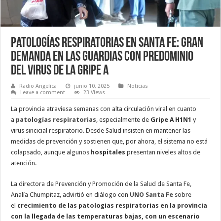
Patologías respiratorias en Santa Fe: gran
demanda en las guardias con predominio
del virus de la Gripe A
Radio Angelica
junio 10, 2025
Noticias
Leave a comment
23 Views
La provincia atraviesa semanas con alta circulación viral en cuanto
a
patologías respiratorias
, especialmente de
Gripe A
H1N1
y
virus sincicial respiratorio. Desde Salud insisten en mantener las
medidas de prevención y sostienen que, por ahora, el sistema no está
colapsado, aunque algunos
hospitales
presentan niveles altos de
atención.
La directora de Prevención y Promoción de la Salud de Santa Fe,
Analía Chumpitaz, advirtió en diálogo con
UNO Santa Fe
sobre
el
crecimiento de las patologías respiratorias en la provincia
con la llegada de las temperaturas bajas, con un escenario