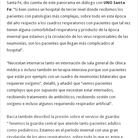
Santa Fe, dio cuenta de este panorama en diálogo con
UNO Santa
Fe
: “Si bien somos un hospital de tercer nivel donde recibimos los
pacientes con patologías más complejas, sobre todo en esta época
del año respecto a los cuadros respiratorios con pacientes que tal vez
tienen alguna comorbilidad respiratoria y producto de la época
invernal que estamos y la circulación de los virus responsables de las
neumonías, son los pacientes que llegan más complicados al
hospital”.
“Necesitan internarse tanto en internación de sala general de clínica
médica o incluso también en terapia intensiva porque son pacientes
que están por ejemplo con un cuadro de neumonías bilaterales que
requieren oxígeno”, detalló, y añadió que “vemos pacientes
complejos que por supuesto que necesitan estar internados,
recibiendo tratamiento de antibióticos, recibiendo sostén con
oxígeno e incluso algunos requiriendo respirador artificial”.
Bacca también describió la presión sobre el servicio de guardia:
“Tenemos la guardia central que atiende tanto pacientes adultos
como pediátricos
. Estamos en el período invernal con una gran
circulación de los virus respiratorios, sobre todo lo que es gripe e