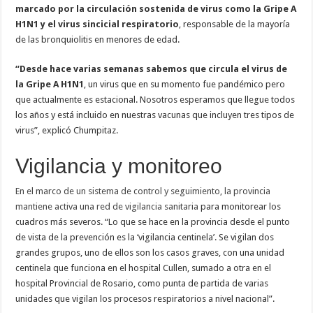
marcado por la circulación sostenida de virus como la Gripe A
H1N1 y el virus sincicial respiratorio
, responsable de la mayoría
de las bronquiolitis en menores de edad.
“Desde hace varias semanas sabemos que circula el virus de
la Gripe A H1N1
, un virus que en su momento fue pandémico pero
que actualmente es estacional. Nosotros esperamos que llegue todos
los años y está incluido en nuestras vacunas que incluyen tres tipos de
virus”, explicó Chumpitaz.
Vigilancia y monitoreo
En el marco de un sistema de control y seguimiento, la provincia
mantiene activa una red de vigilancia sanitaria
para monitorear los
cuadros más severos. “Lo que se hace en la provincia desde el punto
de vista de la prevención es la ‘vigilancia centinela’. Se vigilan dos
grandes grupos, uno de ellos son los casos graves, con una unidad
centinela que funciona en el hospital Cullen, sumado a otra en el
hospital Provincial de Rosario, como punta de partida de varias
unidades que vigilan los procesos respiratorios a nivel nacional”.