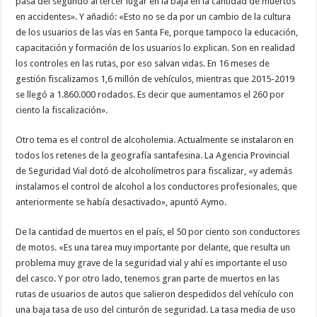
pasa del segundo al tercer lugar en la baja en la cantidad de muertos
en accidentes». Y añadió: «Esto no se da por un cambio de la cultura
de los usuarios de las vías en Santa Fe, porque tampoco la educación,
capacitación y formación de los usuarios lo explican. Son en realidad
los controles en las rutas, por eso salvan vidas. En 16 meses de
gestión fiscalizamos 1,6 millón de vehículos, mientras que 2015-2019
se llegó a 1.860.000 rodados. Es decir que aumentamos el 260 por
ciento la fiscalización».
Otro tema es el control de alcoholemia. Actualmente se instalaron en
todos los retenes de la geografía santafesina. La Agencia Provincial
de Seguridad Vial dotó de alcoholímetros para fiscalizar, «y además
instalamos el control de alcohol a los conductores profesionales, que
anteriormente se había desactivado», apuntó Aymo.
De la cantidad de muertos en el país, el 50 por ciento son conductores
de motos. «Es una tarea muy importante por delante, que resulta un
problema muy grave de la seguridad vial y ahí es importante el uso
del casco. Y por otro lado, tenemos gran parte de muertos en las
rutas de usuarios de autos que salieron despedidos del vehículo con
una baja tasa de uso del cinturón de seguridad. La tasa media de uso