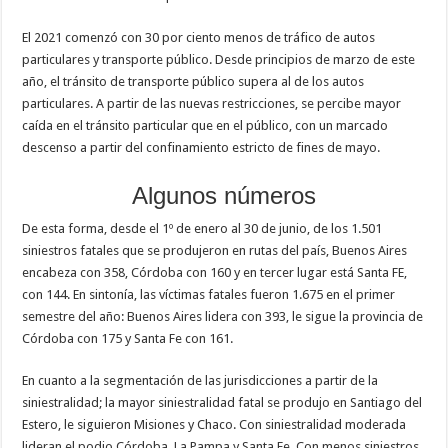
El 2021 comenzó con 30 por ciento menos de tráfico de autos
particulares y transporte público. Desde principios de marzo de este
año, el tránsito de transporte público supera al de los autos
particulares. A partir de las nuevas restricciones, se percibe mayor
caída en el tránsito particular que en el público, con un marcado
descenso a partir del confinamiento estricto de fines de mayo.
Algunos números
De esta forma, desde el 1º de enero al 30 de junio, de los 1.501
siniestros fatales que se produjeron en rutas del país, Buenos Aires
encabeza con 358, Córdoba con 160 y en tercer lugar está Santa FE,
con 144. En sintonía, las víctimas fatales fueron 1.675 en el primer
semestre del año: Buenos Aires lidera con 393, le sigue la provincia de
Córdoba con 175 y Santa Fe con 161.
En cuanto a la segmentación de las jurisdicciones a partir de la
siniestralidad; la mayor siniestralidad fatal se produjo en Santiago del
Estero, le siguieron Misiones y Chaco. Con siniestralidad moderada
lideran el podio Córdoba, La Pampa y Santa Fe. Con menos siniestros