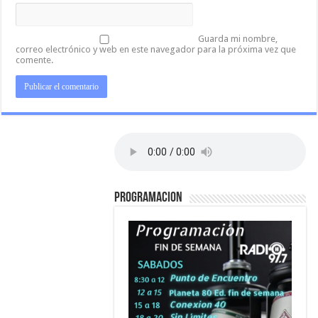
Guarda mi nombre,
correo electrónico y web en este navegador para la próxima vez que
comente.
PROGRAMACION