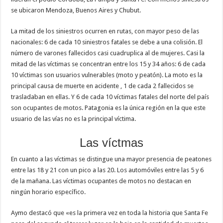
se ubicaron Mendoza, Buenos Aires y Chubut.
La mitad de los siniestros ocurren en rutas, con mayor peso de las
nacionales: 6 de cada 10 siniestros fatales se debe a una colisión. El
número de varones fallecidos casi cuadruplica al de mujeres. Casi la
mitad de las víctimas se concentran entre los 15 y 34 años: 6 de cada
10 víctimas son usuarios vulnerables (moto y peatón). La moto es la
principal causa de muerte en acidente , 1 de cada 2 fallecidos se
trasladaban en ellas. Y 6 de cada 10 víctimas fatales del norte del país
son ocupantes de motos. Patagonia es la única región en la que este
usuario de las vías no es la principal víctima.
Las víctmas
En cuanto a las víctimas se distingue una mayor presencia de peatones
entre las 18 y 21 con un pico a las 20. Los automóviles entre las 5 y 6
de la mañana. Las víctimas ocupantes de motos no destacan en
ningún horario específico.
Aymo destacó que «es la primera vez en toda la historia que Santa Fe