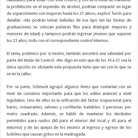
la prohibición en el expendio de alcohol, podrían compartir un lugar
de esparcimiento con mayores hasta los 21 años», explicó Turrin para
detallar: «No podrán tomar bebidas de ese tipo (en las fiestas de
graduaciones se colocan pulseras flúo para distinguir mayores y
menores de edad) y tampoco podrán ingresar jóvenes que superen
los 21 años, todo con el correspondiente control interno».
El tema, polémico por sí mismo, también encontró una salvedad por
parte del titular de Control. «No digo en esto que de los 16 a 21 sea la
única opción; no obstante esta propuesta tiene que ver con lo que se
ve en la calle».
Por su parte, Schmuck agrupó algunos ítems que contarían con un
nivel de consenso importante para que los ediles avancen a nivel
legislativo. Uno de ellos es la unficación del factor ocupacional para
bares, restaurantes, salones y confiterías bailables: 2 personas por
metro cuadrado. Además, se habló de mantener los decibeles
permitidos para ruidos (80 para el interior del local y 45 para el
entorno) y de las quejas de los vecinos al ingreso y egreso de los
boliches que causan gritos en la madrugada.