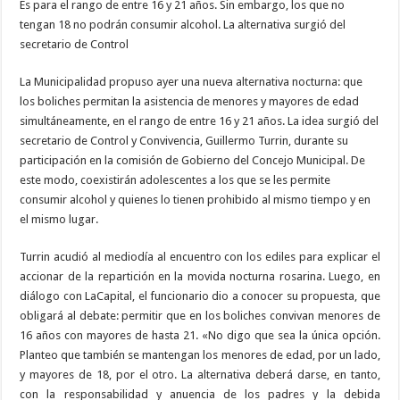
Es para el rango de entre 16 y 21 años. Sin embargo, los que no
tengan 18 no podrán consumir alcohol. La alternativa surgió del
secretario de Control
La Municipalidad propuso ayer una nueva alternativa nocturna: que
los boliches permitan la asistencia de menores y mayores de edad
simultáneamente, en el rango de entre 16 y 21 años. La idea surgió del
secretario de Control y Convivencia, Guillermo Turrin, durante su
participación en la comisión de Gobierno del Concejo Municipal. De
este modo, coexistirán adolescentes a los que se les permite
consumir alcohol y quienes lo tienen prohibido al mismo tiempo y en
el mismo lugar.
Turrin acudió al mediodía al encuentro con los ediles para explicar el
accionar de la repartición en la movida nocturna rosarina. Luego, en
diálogo con LaCapital, el funcionario dio a conocer su propuesta, que
obligará al debate: permitir que en los boliches convivan menores de
16 años con mayores de hasta 21. «No digo que sea la única opción.
Planteo que también se mantengan los menores de edad, por un lado,
y mayores de 18, por el otro. La alternativa deberá darse, en tanto,
con la responsabilidad y anuencia de los padres y la debida