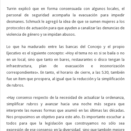
Turrin explicó que en forma consensuada con algunos locales, el
personal de seguridad acompaña la evacuación para impedir
desmanes. Schmuck le agregó la idea de que se sumen mujeres a los
protocolos de actuación para que ayuden a canalizar las denuncias de
violencia de género y se impidan abusos.
Lo que ha madurado entre las bancas del Concejo y el propio
Ejecutivo es el siguiente concepto: «Hoy el tema no es si se baila o no
en un local, sino que tanto en bares, restaurantes o disco tengan la
infraestructura, plan de evacuación e insonorización
correspondientes». En tanto, el horario de cierre, a las 5.30, también
fue un ítem que prospera, al igual que la reducción y la simplificación
de rubros.
«Hay consenso respecto de la necesidad de actualizar la ordenanza,
simplificar rubros y avanzar hacia una noche más segura que
interprete las nuevas formas que asumió en las últimas las décadas.
Nos propusimos un objetivo para este año. Es importante escuchar a
todos para que la legislación que construyamos no sólo sea
expresión de ese consenso en la diversidad, sino que también mejore