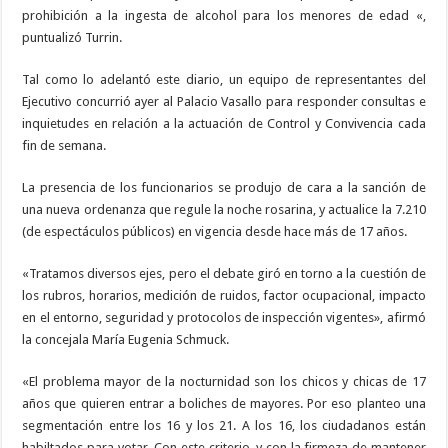
prohibición a la ingesta de alcohol para los menores de edad «,
puntualizó Turrin.
Tal como lo adelantó este diario, un equipo de representantes del
Ejecutivo concurrió ayer al Palacio Vasallo para responder consultas e
inquietudes en relación a la actuación de Control y Convivencia cada
fin de semana.
La presencia de los funcionarios se produjo de cara a la sanción de
una nueva ordenanza que regule la noche rosarina, y actualice la 7.210
(de espectáculos públicos) en vigencia desde hace más de 17 años.
«Tratamos diversos ejes, pero el debate giró en torno a la cuestión de
los rubros, horarios, medición de ruidos, factor ocupacional, impacto
en el entorno, seguridad y protocolos de inspección vigentes», afirmó
la concejala María Eugenia Schmuck.
«El problema mayor de la nocturnidad son los chicos y chicas de 17
años que quieren entrar a boliches de mayores. Por eso planteo una
segmentación entre los 16 y los 21. A los 16, los ciudadanos están
habiltados para votar. Con este criterio, y con la firmeza de mantener