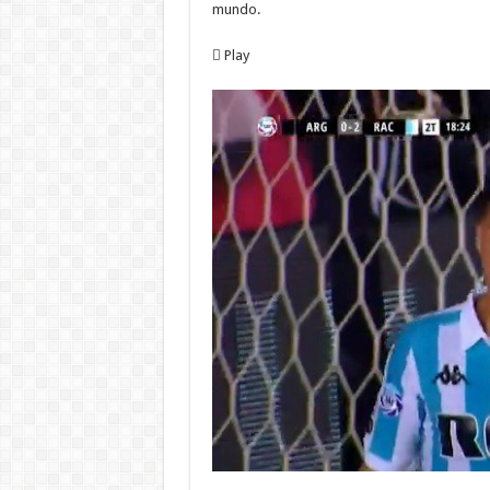
mundo.
Play