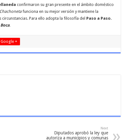
ellaneda
confirmaron su gran presente en el ámbito doméstico
Chachoneta
funciona en su mejor versión y mantiene la
s circunstancias. Para ello adopta la filosofía del
Paso a Paso.
e
Boca
.
Google +
Next
Diputados aprobó la ley que
autoriza a municipios y comunas