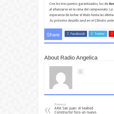
Con los tres puntos garantizados, los de
Av
al afianzarse en la cima del campeonato. La
esperanza de luchar el título hasta las última
Su próximo desafío será en el Cilindro ant
Facebook
Twitter
Share
About Radio Angelica
Previous
ARA San Juan: el Seabed
Constructor hizo un nuevo