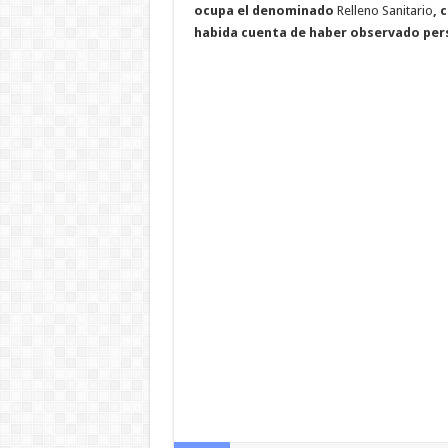
ocupa el denominado
Relleno Sanitario
, 
habida cuenta de haber observado pers