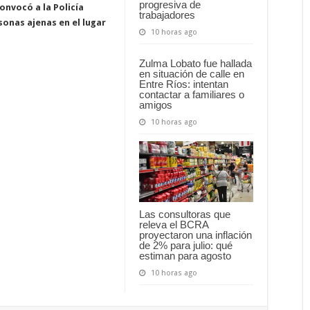
progresiva de
convocó a la Policía
trabajadores
onas ajenas en el lugar
10 horas ago
Zulma Lobato fue hallada
en situación de calle en
Entre Ríos: intentan
contactar a familiares o
amigos
10 horas ago
Las consultoras que
releva el BCRA
proyectaron una inflación
de 2% para julio: qué
estiman para agosto
10 horas ago