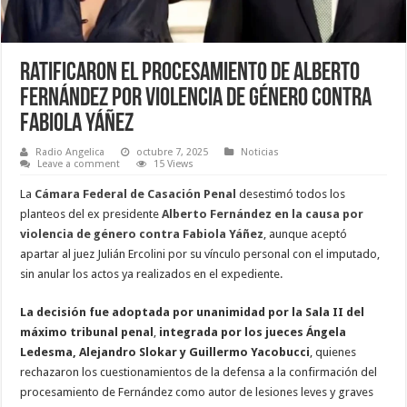
Ratificaron el procesamiento de Alberto
Fernández por violencia de género contra
Fabiola Yáñez
Radio Angelica
octubre 7, 2025
Noticias
Leave a comment
15 Views
La
Cámara Federal de Casación Penal
desestimó todos los
planteos del ex presidente
Alberto Fernández
en la causa por
violencia de género contra
Fabiola Yáñez
, aunque aceptó
apartar al juez Julián Ercolini por su vínculo personal con el imputado,
sin anular los actos ya realizados en el expediente.
La decisión fue adoptada por unanimidad por la Sala II del
máximo tribunal penal
,
integrada por los jueces Ángela
Ledesma, Alejandro Slokar y Guillermo Yacobucci
, quienes
rechazaron los cuestionamientos de la defensa a la confirmación del
procesamiento de Fernández como autor de lesiones leves y graves